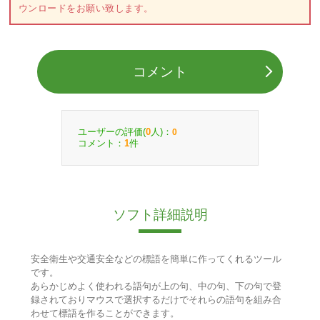
ウンロードをお願い致します。
コメント
ユーザーの評価(
人)：
0
0
コメント：
件
1
ソフト詳細説明
安全衛生や交通安全などの標語を簡単に作ってくれるツール
です。
あらかじめよく使われる語句が上の句、中の句、下の句で登
録されておりマウスで選択するだけでそれらの語句を組み合
わせて標語を作ることができます。