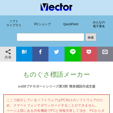
ソフト
みんなの
PCショップ
QuickPoint
ライブラリ
電子署名
共有
ものぐさ標語メーカー
m&Mプチサポートシリーズ第3弾! 簡単標語作成支援
ここで紹介しているソフトウェアはPC向けのソフトウェアのた
め、スマートフォンでダウンロードすることができません。
ページ上部にある共有機能でPCと情報共有して頂き、PCからダ