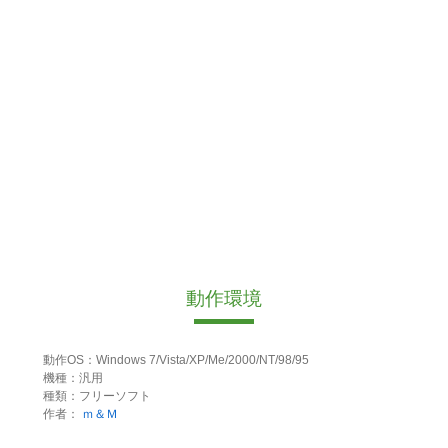
動作環境
動作OS：Windows 7/Vista/XP/Me/2000/NT/98/95
機種：汎用
種類：フリーソフト
作者：
ｍ＆Ｍ