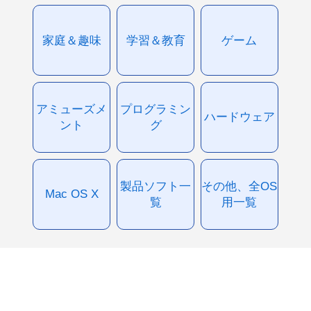
家庭＆趣味
学習＆教育
ゲーム
アミューズメ
プログラミン
ハードウェア
ント
グ
製品ソフト一
その他、全OS
Mac OS X
覧
用一覧