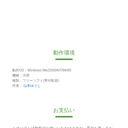
動作環境
動作OS：Windows Me/2000/NT/98/95
機種：汎用
種類：フリーソフト(寄付歓迎)
作者：
山本ゆうじ
お支払い