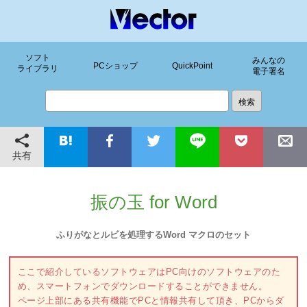
ソフト
みんなの
PCショップ
QuickPoint
ライブラリ
電子署名
共有
振の玉 for Word
ふりがなとルビを処理するWord マクロのセット
ここで紹介しているソフトウェアはPC向けのソフトウェアのた
め、スマートフォンでダウンロードすることができません。
ページ上部にある共有機能でPCと情報共有して頂き、PCからダ