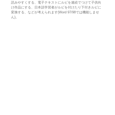
読みやすくする、電子テキストにルビを連続でつけて子供向
け作品にする、日本語学習者がルビを付けたり下付きルビに
変換する、などが考えられます(Word 97/98では機能しませ
ん)。