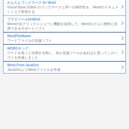
かんたんブックマーク for Word
Visual Basic Editor のブックマークと同一の操作性を、Wordのドキュメ
ント上で実現する
プラスツールforWord
Wordの右クリックメニューに機能を追加して、Wordをさらに便利に活
用できるサポートソフト
WordFileMaker
ワードファイルの支援ソフト
WORDキング
ワードを色々と活用する時に、何か支援ツールがあればと思ってこのソ
フトを作成しました
Word From JavaDoc
JavaDocよりWordファイルを作成