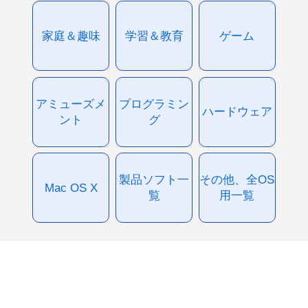
家庭＆趣味
学習＆教育
ゲーム
アミューズメ
プログラミン
ハードウェア
ント
グ
製品ソフト一
その他、全OS
Mac OS X
覧
用一覧