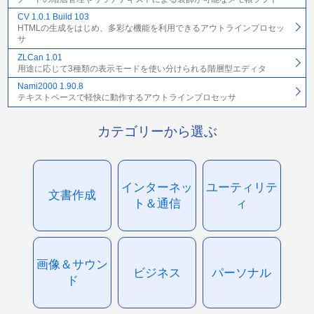
CV 1.0.1 Build 103
HTMLの生成をはじめ、多彩な機能を利用できるアウトラインプロセッ
サ
ZLCan 1.01
用途に応じて3種類の表示モードを使い分けられる階層型エディタ
Nami2000 1.90.8
テキストベースで軽快に動作するアウトラインプロセッサ
カテゴリーから選ぶ
インターネッ
ユーティリテ
文書作成
ト＆通信
ィ
画像＆サウン
ビジネス
パーソナル
ド