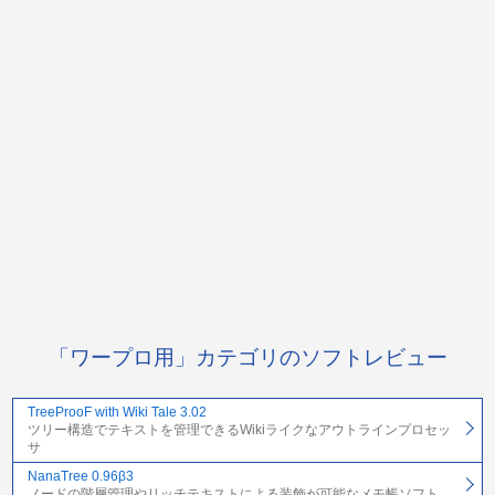
「ワープロ用」カテゴリのソフトレビュー
TreeProoF with Wiki Tale 3.02
ツリー構造でテキストを管理できるWikiライクなアウトラインプロセッ
サ
NanaTree 0.96β3
ノードの階層管理やリッチテキストによる装飾が可能なメモ帳ソフト