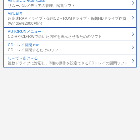
Virtual CD-ROM Case
リムーバルメディアの管理、閲覧ソフト
Virtual X
超高速RAMドライブ・仮想CD－ROMドライブ・仮想HDドライブ作成
(Windows2000対応)
AUTORUNメニュー
CD-RやCD-RWで焼いた内容を表示させるためのソフト
CDトレイ開閉.exe
CDトレイ開閉するだけのソフト
し～で～あけ～る
複数ドライブに対応し、3種の動作を設定できるCDトレイの開閉ソフト