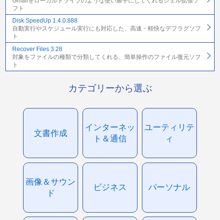
Gmailをローカルドライブのような使い勝手にしてくれるシェル拡張ソ
フト
Disk SpeedUp 1.4.0.888
自動実行やスケジュール実行にも対応した、高速・軽快なデフラグソフ
ト
Recover Files 3.28
対象をファイルの種類で分類してくれる、簡単操作のファイル復元ソフ
ト
カテゴリーから選ぶ
インターネッ
ユーティリテ
文書作成
ト＆通信
ィ
画像＆サウン
ビジネス
パーソナル
ド