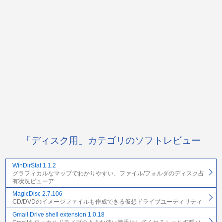
「ディスク用」カテゴリのソフトレビュー
WinDirStat 1.1.2
グラフィカルなマップでわかりやすい、ファイル/フォルダのディスク占
有状況ビューア
MagicDisc 2.7.106
CD/DVDのイメージファイルも作成できる仮想ドライブユーティリティ
Gmail Drive shell extension 1.0.18