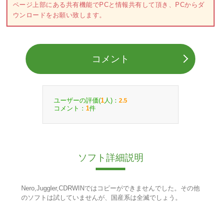
ページ上部にある共有機能でPCと情報共有して頂き、PCからダ
ウンロードをお願い致します。
コメント
ユーザーの評価(
人)：
1
2.5
コメント：
件
1
ソフト詳細説明
Nero,Juggler,CDRWINではコピーができませんでした。その他
のソフトは試していませんが、国産系は全滅でしょう。