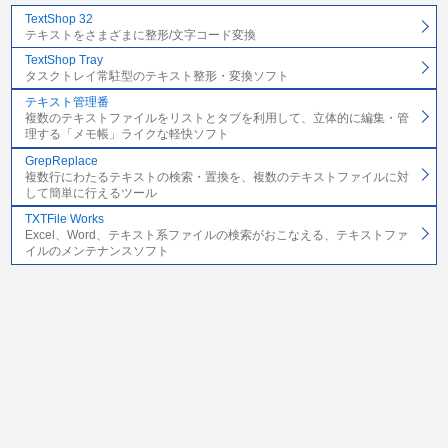
TextShop 32
テキストをさまざまに整形/文字コード変換
TextShop Tray
タスクトレイ常駐型のテキスト整形・変換ソフト
テキスト管理番
複数のテキストファイルをリストとタブを利用して、立体的に編集・管
理する「メモ帳」ライクな軽快ソフト
GrepReplace
複数行にわたるテキストの検索・置換を、複数のテキストファイルに対
して簡単に行えるツール
TXTFile Works
Excel、Word、テキスト系ファイルの検索がおこなえる、テキストファ
イルのメンテナンスソフト