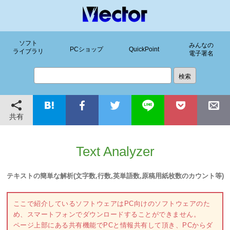
ソフト
みんなの
PCショップ
QuickPoint
ライブラリ
電子署名
共有
Text Analyzer
テキストの簡単な解析(文字数,行数,英単語数,原稿用紙枚数のカウント等)
ここで紹介しているソフトウェアはPC向けのソフトウェアのた
め、スマートフォンでダウンロードすることができません。
ページ上部にある共有機能でPCと情報共有して頂き、PCからダ