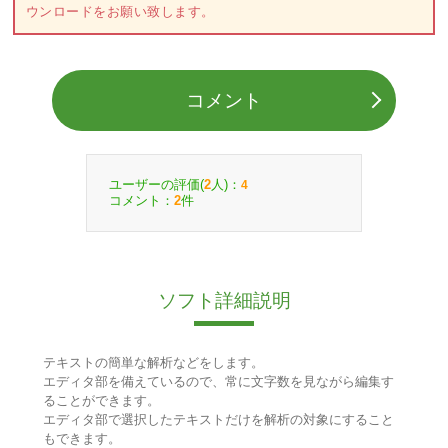
ウンロードをお願い致します。
コメント
ユーザーの評価(
人)：
2
4
コメント：
件
2
ソフト詳細説明
テキストの簡単な解析などをします。
エディタ部を備えているので、常に文字数を見ながら編集す
ることができます。
エディタ部で選択したテキストだけを解析の対象にすること
もできます。