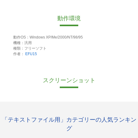
動作環境
動作OS：Windows XP/Me/2000/NT/98/95
機種：汎用
種類：フリーソフト
作者：
EFU15
スクリーンショット
「テキストファイル用」カテゴリーの人気ランキン
グ