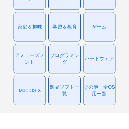
家庭＆趣味
学習＆教育
ゲーム
アミューズメ
プログラミン
ハードウェア
ント
グ
製品ソフト一
その他、全OS
Mac OS X
覧
用一覧