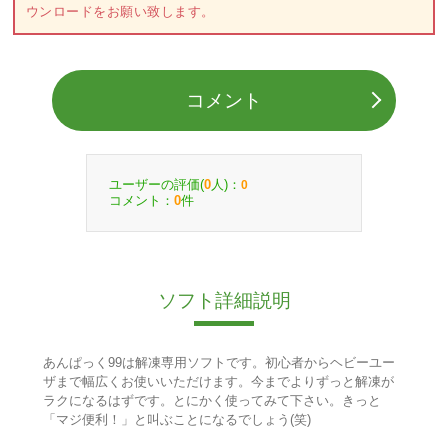
ウンロードをお願い致します。
コメント
ユーザーの評価(
人)：
0
0
コメント：
件
0
ソフト詳細説明
あんぱっく99は解凍専用ソフトです。初心者からヘビーユー
ザまで幅広くお使いいただけます。今までよりずっと解凍が
ラクになるはずです。とにかく使ってみて下さい。きっと
「マジ便利！」と叫ぶことになるでしょう(笑)