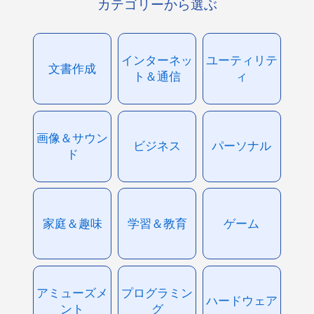
カテゴリーから選ぶ
インターネッ
ユーティリテ
文書作成
ト＆通信
ィ
画像＆サウン
ビジネス
パーソナル
ド
家庭＆趣味
学習＆教育
ゲーム
アミューズメ
プログラミン
ハードウェア
ント
グ