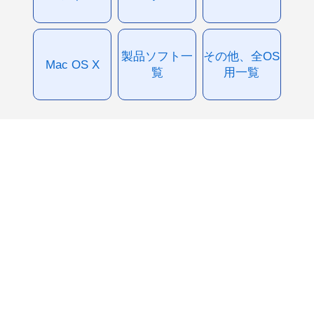
製品ソフト一
その他、全OS
Mac OS X
覧
用一覧