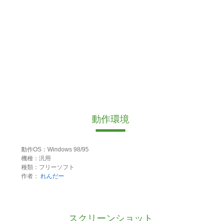
動作環境
動作OS：Windows 98/95
機種：汎用
種類：フリーソフト
作者：
れんだー
スクリーンショット