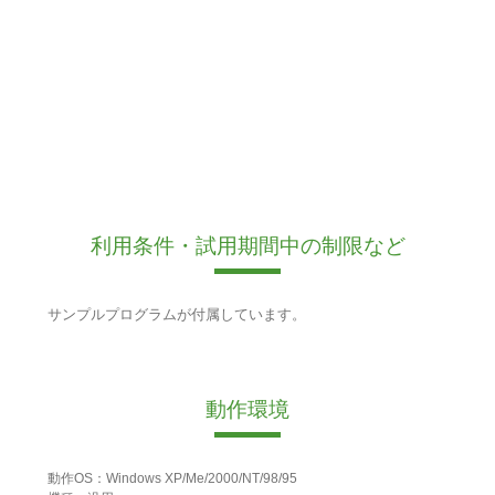
利用条件・試用期間中の制限など
サンプルプログラムが付属しています。
動作環境
動作OS：Windows XP/Me/2000/NT/98/95