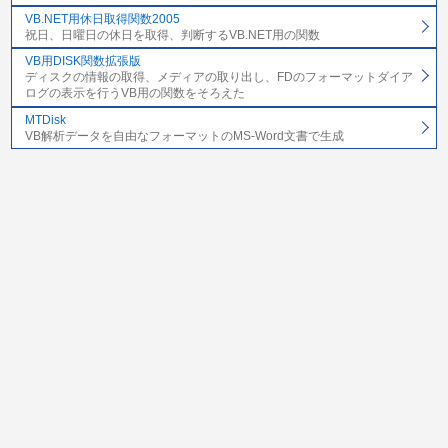
VB.NET用休日取得関数2005
祝日、日曜日の休日を取得、判断するVB.NET用の関数
VB用DISK関数拡張版
ディスクの情報の取得、メディアの取り出し、FDのフォーマットダイア
ログの表示を行うVB用の関数をそろえた
MTDisk
VB解析データを自由なフォーマットのMS-Word文書で生成