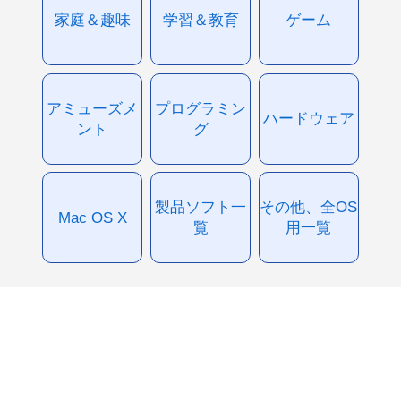
家庭＆趣味
学習＆教育
ゲーム
アミューズメ
プログラミン
ハードウェア
ント
グ
製品ソフト一
その他、全OS
Mac OS X
覧
用一覧