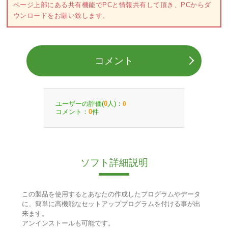
ページ上部にある共有機能でPCと情報共有して頂き、PCからダ
ウンロードをお願い致します。
コメント
ユーザーの評価(
人)：
0
0
コメント：
件
0
ソフト詳細説明
この製品を使用するとあなたの作成したプログラムやデータ
に、簡単に高機能なセットアッププログラムを付ける事が出
来ます。
アンインストールも可能です。