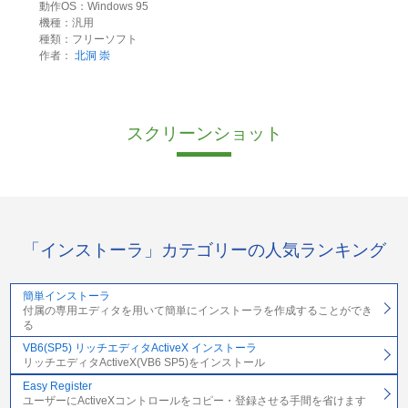
動作OS：Windows 95
機種：汎用
種類：フリーソフト
作者：
北洞 崇
スクリーンショット
「インストーラ」カテゴリーの人気ランキング
簡単インストーラ
付属の専用エディタを用いて簡単にインストーラを作成することができ
る
VB6(SP5) リッチエディタActiveX インストーラ
リッチエディタActiveX(VB6 SP5)をインストール
Easy Register
ユーザーにActiveXコントロールをコピー・登録させる手間を省けます