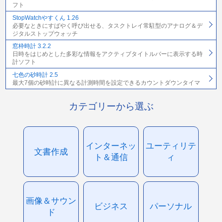
フト
StopWatchやすくん 1.26
必要なときにすばやく呼び出せる、タスクトレイ常駐型のアナログ＆デ
ジタルストップウォッチ
窓枠時計 3.2.2
日時をはじめとした多彩な情報をアクティブタイトルバーに表示する時
計ソフト
七色の砂時計 2.5
最大7個の砂時計に異なる計測時間を設定できるカウントダウンタイマ
カテゴリーから選ぶ
インターネッ
ユーティリテ
文書作成
ト＆通信
ィ
画像＆サウン
ビジネス
パーソナル
ド