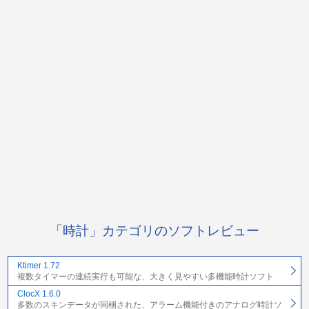
「時計」カテゴリのソフトレビュー
Ktimer 1.72
複数タイマーの連続実行も可能な、大きく見やすい多機能時計ソフト
ClocX 1.6.0
多数のスキンデータが同梱された、アラーム機能付きのアナログ時計ソ