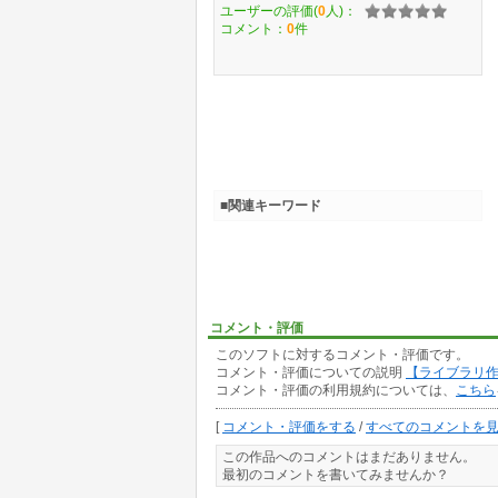
ユーザーの評価(
0
人)：
コメント：
0
件
■関連キーワード
コメント・評価
このソフトに対するコメント・評価です。
コメント・評価についての説明
【ライブラリ
コメント・評価の利用規約については、
こちら
[
コメント・評価をする
/
すべてのコメントを
この作品へのコメントはまだありません。
最初のコメントを書いてみませんか？