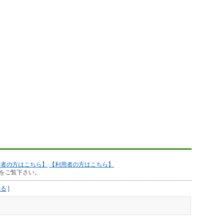
作者の方はこちら】
【利用者の方はこちら】
をご覧下さい。
見る
]