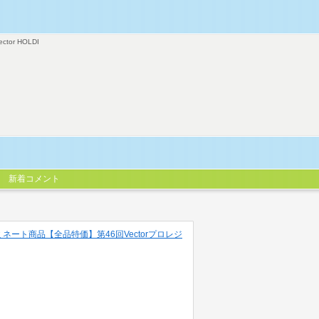
ector HOLDI
新着コメント