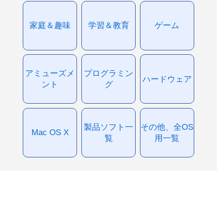
家庭＆趣味
学習＆教育
ゲーム
アミューズメ
プログラミン
ハードウェア
ント
グ
製品ソフト一
その他、全OS
Mac OS X
覧
用一覧