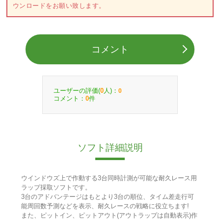
ウンロードをお願い致します。
コメント
ユーザーの評価(
人)：
0
0
コメント：
件
0
ソフト詳細説明
ウインドウズ上で作動する3台同時計測が可能な耐久レース用
ラップ採取ソフトです。
3台のアドバンテージはもとより3台の順位、タイム差走行可
能周回数予測などを表示、耐久レースの戦略に役立ちます!
また、ピットイン、ピットアウト(アウトラップは自動表示)作