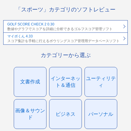
「スポーツ」カテゴリのソフトレビュー
GOLF SCORE CHECK 2 0.30
数値やグラフでスコアを詳細に分析できるゴルフスコア管理ソフト
マイボくん 4.33
スコア集計を手軽に行えるボウリングスコア管理用データベースソフト
カテゴリーから選ぶ
インターネッ
ユーティリテ
文書作成
ト＆通信
ィ
画像＆サウン
ビジネス
パーソナル
ド