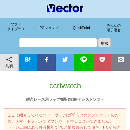
ソフト
みんなの
PCショップ
QuickPoint
ライブラリ
電子署名
共有
ccrfwatch
耐久レース用ラップ採取&戦略アシストソフト
ここで紹介しているソフトウェアはPC向けのソフトウェアのた
め、スマートフォンでダウンロードすることができません。
ページ上部にある共有機能でPCと情報共有して頂き、PCからダ