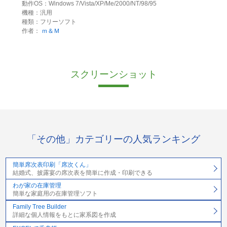
動作OS：Windows 7/Vista/XP/Me/2000/NT/98/95
機種：汎用
種類：フリーソフト
作者：
ｍ＆Ｍ
スクリーンショット
「その他」カテゴリーの人気ランキング
簡単席次表印刷「席次くん」
結婚式、披露宴の席次表を簡単に作成・印刷できる
わが家の在庫管理
簡単な家庭用の在庫管理ソフト
Family Tree Builder
詳細な個人情報をもとに家系図を作成