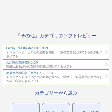
「その他」カテゴリのソフトレビュー
Family Tree Builder 7.0.0.7129
オンラインサービスとの連携も可能。一族の歴史を記録できる家系図作
成ソフト
わが家の在庫管理 1.0.0
家庭にある品物の在庫を簡単に管理できるソフト
簡単席次表印刷「席次くん」 1.2.3
ドラッグ＆ドロップなどの簡単な操作で、結婚式・披露宴用の席次表を
作成・印刷できるソフト
カテゴリーから選ぶ