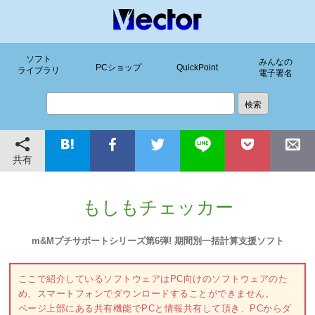
ソフト
みんなの
PCショップ
QuickPoint
ライブラリ
電子署名
共有
もしもチェッカー
m&Mプチサポートシリーズ第6弾! 期間別一括計算支援ソフト
ここで紹介しているソフトウェアはPC向けのソフトウェアのた
め、スマートフォンでダウンロードすることができません。
ページ上部にある共有機能でPCと情報共有して頂き、PCからダ