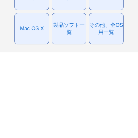
製品ソフト一
その他、全OS
Mac OS X
覧
用一覧