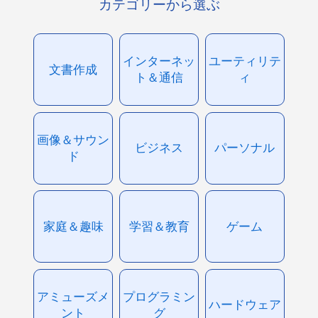
カテゴリーから選ぶ
インターネッ
ユーティリテ
文書作成
ト＆通信
ィ
画像＆サウン
ビジネス
パーソナル
ド
家庭＆趣味
学習＆教育
ゲーム
アミューズメ
プログラミン
ハードウェア
ント
グ