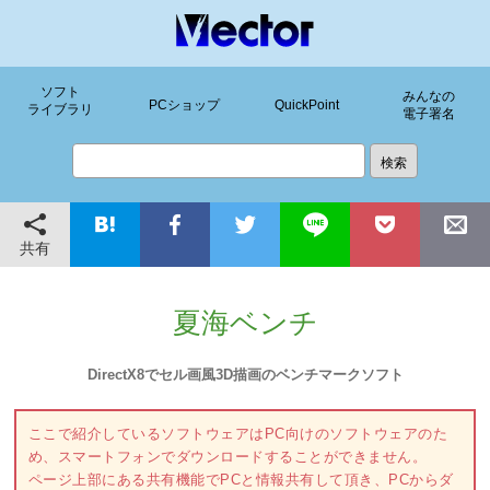
ソフト
みんなの
PCショップ
QuickPoint
ライブラリ
電子署名
共有
夏海ベンチ
DirectX8でセル画風3D描画のベンチマークソフト
ここで紹介しているソフトウェアはPC向けのソフトウェアのた
め、スマートフォンでダウンロードすることができません。
ページ上部にある共有機能でPCと情報共有して頂き、PCからダ