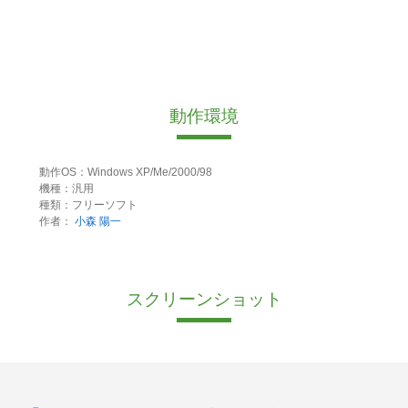
動作環境
動作OS：Windows XP/Me/2000/98
機種：汎用
種類：フリーソフト
作者：
小森 陽一
スクリーンショット