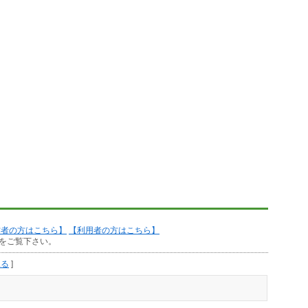
作者の方はこちら】
【利用者の方はこちら】
をご覧下さい。
見る
]