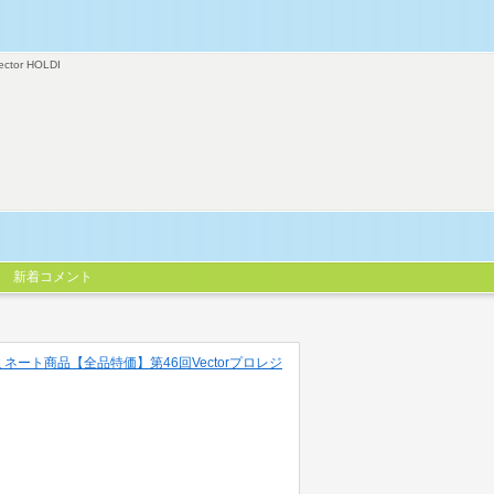
ector HOLDI
新着コメント