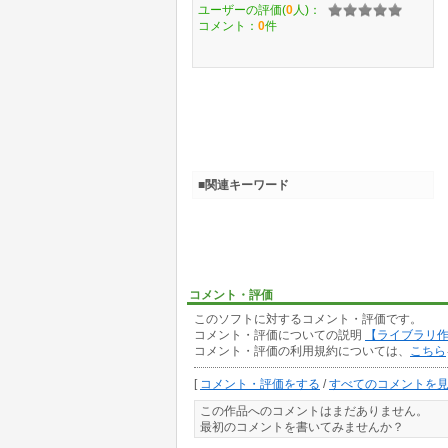
ユーザーの評価(
0
人)：
コメント：
0
件
■関連キーワード
コメント・評価
このソフトに対するコメント・評価です。
コメント・評価についての説明
【ライブラリ
コメント・評価の利用規約については、
こちら
[
コメント・評価をする
/
すべてのコメントを
この作品へのコメントはまだありません。
最初のコメントを書いてみませんか？