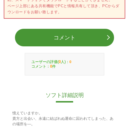
ページ上部にある共有機能でPCと情報共有して頂き、PCからダ
ウンロードをお願い致します。
コメント
ユーザーの評価(
人)：
0
0
コメント：
件
0
ソフト詳細説明
憶えていますか。
貴方と出会い、永遠に結ばれぬ運命に囚われてしまった、あ
の場所を―。