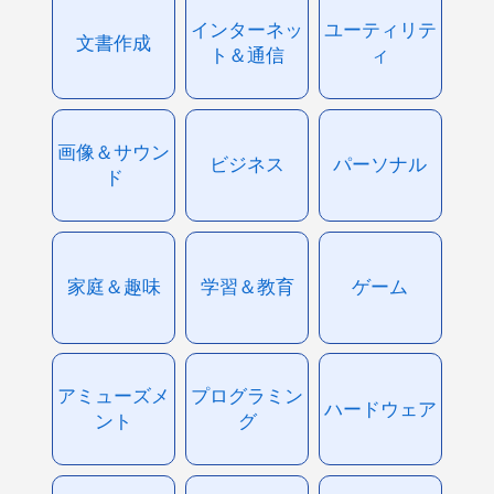
インターネッ
ユーティリテ
文書作成
ト＆通信
ィ
画像＆サウン
ビジネス
パーソナル
ド
家庭＆趣味
学習＆教育
ゲーム
アミューズメ
プログラミン
ハードウェア
ント
グ