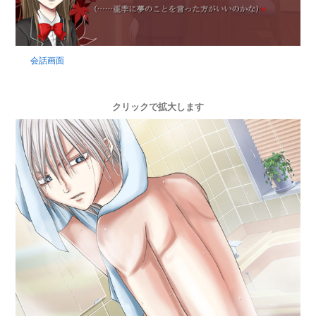
会話画面
クリックで拡大します