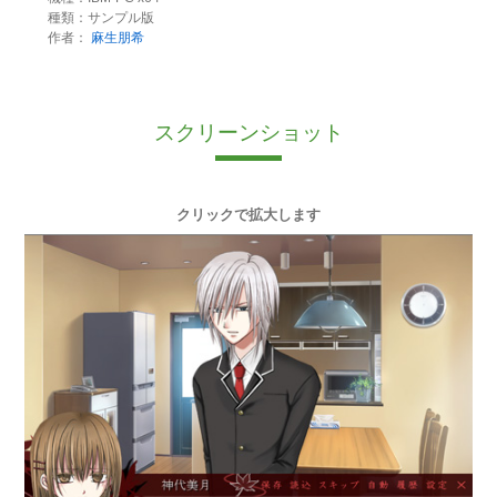
種類：サンプル版
作者：
麻生朋希
スクリーンショット
クリックで拡大します