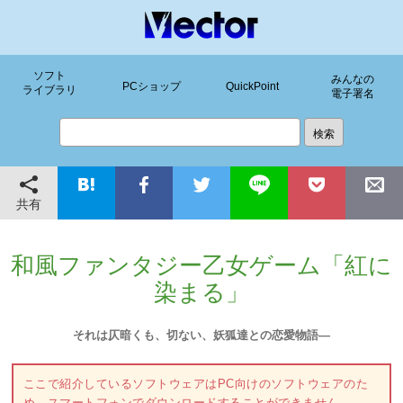
ソフト
みんなの
PCショップ
QuickPoint
ライブラリ
電子署名
共有
和風ファンタジー乙女ゲーム「紅に
染まる」
それは仄暗くも、切ない、妖狐達との恋愛物語―
ここで紹介しているソフトウェアはPC向けのソフトウェアのた
め、スマートフォンでダウンロードすることができません。