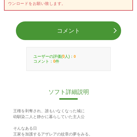
ウンロードをお願い致します。
コメント
ユーザーの評価(
人)：
0
0
コメント：
件
0
ソフト詳細説明
王権を剥奪され、誰もいなくなった城に
幼馴染二人と静かに暮らしていた主人公
そんなある日
王家を加護するアザレアの紋章の夢をみる。