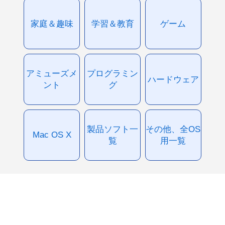
家庭＆趣味
学習＆教育
ゲーム
アミューズメ
プログラミン
ハードウェア
ント
グ
製品ソフト一
その他、全OS
Mac OS X
覧
用一覧