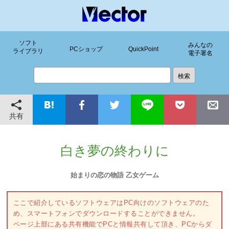
ソフト
みんなの
PCショップ
QuickPoint
ライブラリ
電子署名
共有
白き夢の終わりに
始まりの恋の物語 乙女ゲーム
ここで紹介しているソフトウェアはPC向けのソフトウェアのた
め、スマートフォンでダウンロードすることができません。
ページ上部にある共有機能でPCと情報共有して頂き、PCからダ