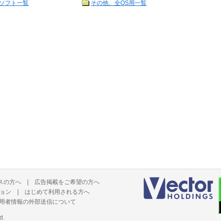
ソフト一覧
その他、全OS用一覧
スの方へ
|
広告掲載をご希望の方へ
ョン
|
はじめて利用される方へ
用者情報の外部送信について
d.