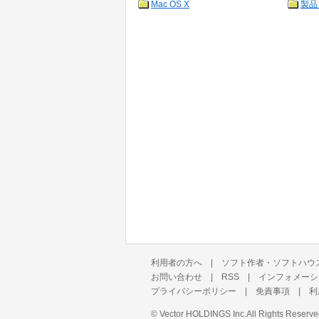
Mac OS X
製品
利用者の方へ
|
ソフト作者・ソフトハウ
お問い合わせ
|
RSS
|
インフォメーシ
プライバシーポリシー
|
免責事項
|
利
©
Vector HOLDINGS Inc.
All Rights Reserve