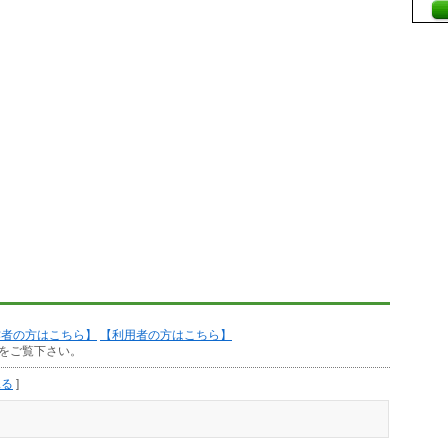
作者の方はこちら】
【利用者の方はこちら】
をご覧下さい。
見る
]