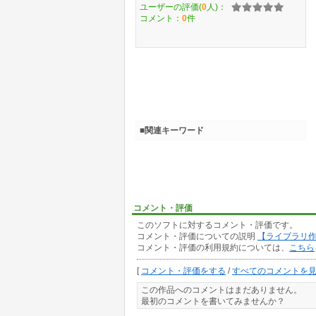
ユーザーの評価(
0
人)：
コメント：
0
件
■関連キーワード
コメント・評価
このソフトに対するコメント・評価です。
コメント・評価についての説明
【ライブラリ
コメント・評価の利用規約については、
こちら
[
コメント・評価をする
/
すべてのコメントを
この作品へのコメントはまだありません。
最初のコメントを書いてみませんか？