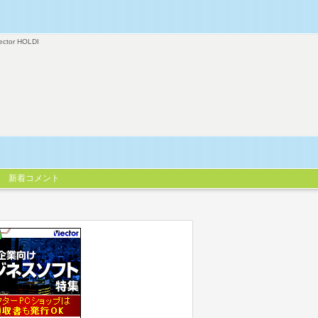
ector HOLDI
新着コメント