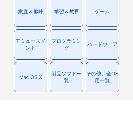
家庭＆趣味
学習＆教育
ゲーム
アミューズメ
プログラミン
ハードウェア
ント
グ
製品ソフト一
その他、全OS
Mac OS X
覧
用一覧