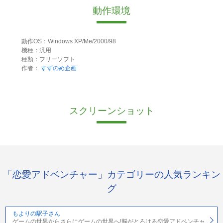
動作環境
動作OS：Windows XP/Me/2000/98
機種：汎用
種類：フリーソフト
作者：
すずのめ企画
スクリーンショット
「恋愛アドベンチャー」カテゴリーの人気ランキン
グ
もよりの駅子さん
ゲームの世界からさらにゲームの世界へ!脳がとろける恋愛アドベンチャ