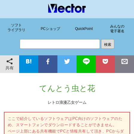
ソフト
みんなの
PCショップ
QuickPoint
ライブラリ
電子署名
共有
てんとう虫と花
レトロ浪漫乙女ゲーム
ここで紹介しているソフトウェアはPC向けのソフトウェアのた
め、スマートフォンでダウンロードすることができません。
ページ上部にある共有機能でPCと情報共有して頂き、PCからダ