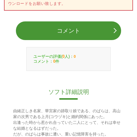
ウンロードをお願い致します。
コメント
ユーザーの評価(
人)：
0
0
コメント：
件
0
ソフト詳細説明
由緒正しき名家、華宮家の跡取り娘である、のばらは、高山
家の次男である上月(コウヅキ)と婚約関係にあった。
出逢った時から惹かれ合っていた二人にとって、それは幸せ
な結婚となるはずだった。
だが、のばらは事故に遭い、重い記憶障害を持った。