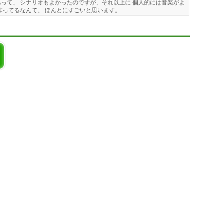
って、 シナリオもよかったのですが、それ以上に 個人的には音楽がよ
作ってるなんて、 ほんとにすごいと思います。