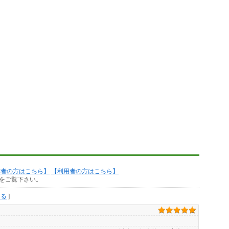
作者の方はこちら】
【利用者の方はこちら】
をご覧下さい。
見る
]