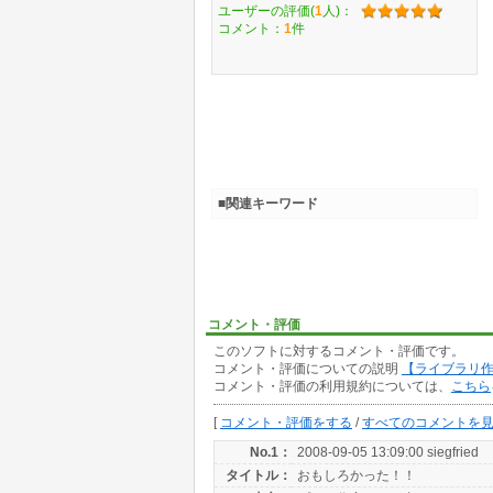
ユーザーの評価(
1
人)：
コメント：
1
件
■関連キーワード
コメント・評価
このソフトに対するコメント・評価です。
コメント・評価についての説明
【ライブラリ
コメント・評価の利用規約については、
こちら
[
コメント・評価をする
/
すべてのコメントを
No.1：
2008-09-05 13:09:00 siegfried
タイトル：
おもしろかった！！