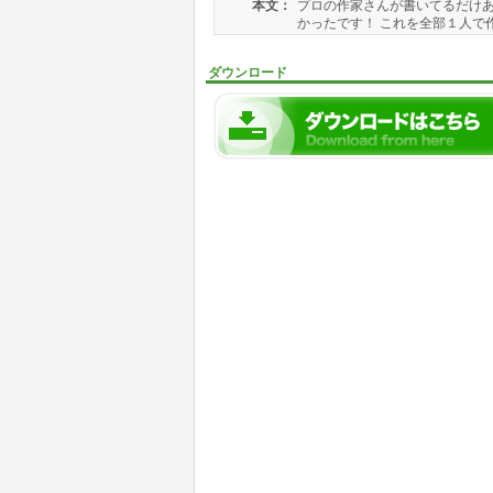
本文：
プロの作家さんが書いてるだけあ
かったです！ これを全部１人で
ダウンロード