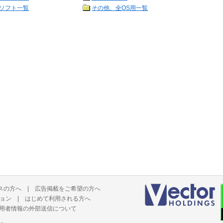
ソフト一覧
その他、全OS用一覧
スの方へ
|
広告掲載をご希望の方へ
ョン
|
はじめて利用される方へ
用者情報の外部送信について