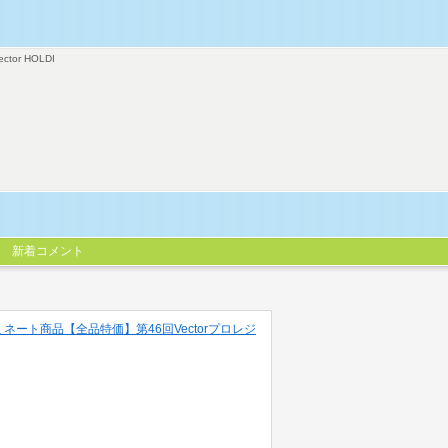
ector HOLDI
新着コメント