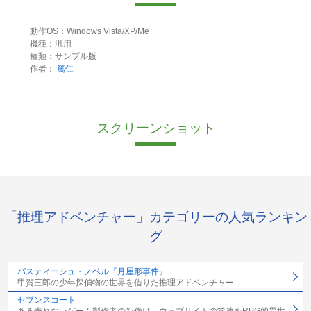
動作OS：Windows Vista/XP/Me
機種：汎用
種類：サンプル版
作者：
篤仁
スクリーンショット
「推理アドベンチャー」カテゴリーの人気ランキン
グ
パスティーシュ・ノベル『月屋形事件』
甲賀三郎の少年探偵物の世界を借りた推理アドベンチャー
セブンスコート