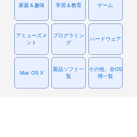
家庭＆趣味
学習＆教育
ゲーム
アミューズメ
プログラミン
ハードウェア
ント
グ
製品ソフト一
その他、全OS
Mac OS X
覧
用一覧