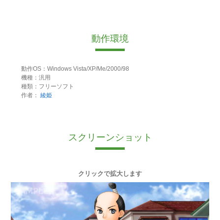
動作環境
動作OS：Windows Vista/XP/Me/2000/98
機種：汎用
種類：フリーソフト
作者：
綾姫
スクリーンショット
クリックで拡大します