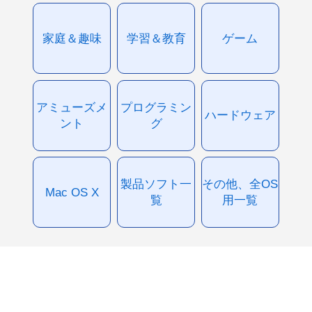
家庭＆趣味
学習＆教育
ゲーム
アミューズメ
プログラミン
ハードウェア
ント
グ
製品ソフト一
その他、全OS
Mac OS X
覧
用一覧