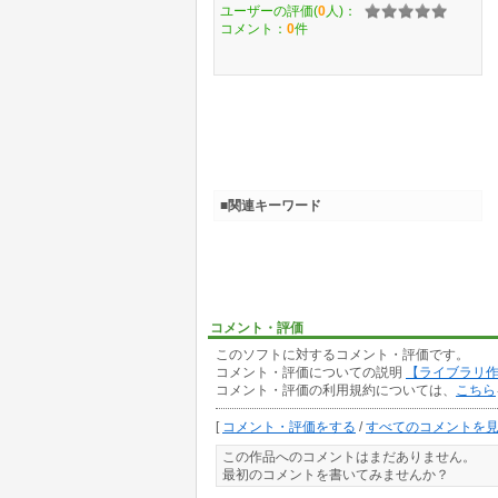
ユーザーの評価(
0
人)：
コメント：
0
件
■関連キーワード
コメント・評価
このソフトに対するコメント・評価です。
コメント・評価についての説明
【ライブラリ
コメント・評価の利用規約については、
こちら
[
コメント・評価をする
/
すべてのコメントを
この作品へのコメントはまだありません。
最初のコメントを書いてみませんか？