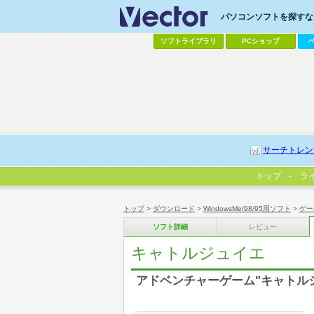
パソコンソフトを探すなら
ソフトライブラリ
PCショップ
サーチトレン
トップ
ラ
トップ
>
ダウンロード
>
WindowsMe/98/95用ソフト
>
ゲー
ソフト詳細
レビュー
キャトルジュイエ
アドベンチャーゲーム"キャトルジ