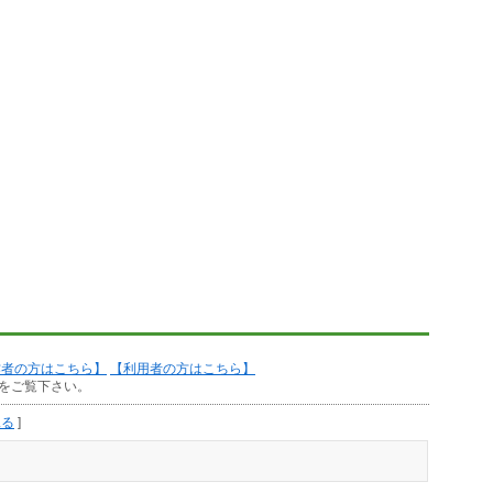
作者の方はこちら】
【利用者の方はこちら】
をご覧下さい。
見る
]