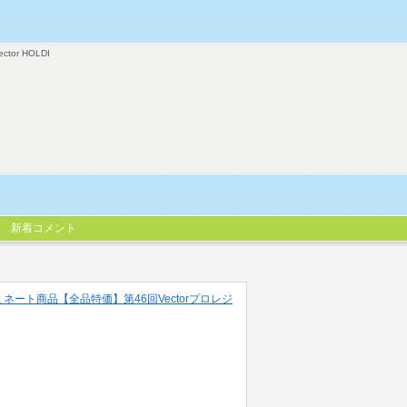
ector HOLDI
新着コメント