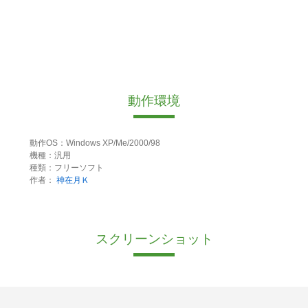
動作環境
動作OS：Windows XP/Me/2000/98
機種：汎用
種類：フリーソフト
作者：
神在月Ｋ
スクリーンショット