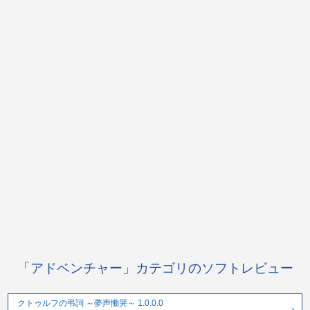
「アドベンチャー」カテゴリのソフトレビュー
クトゥルフの弔詞 ～夢声慟哭～ 1.0.0.0