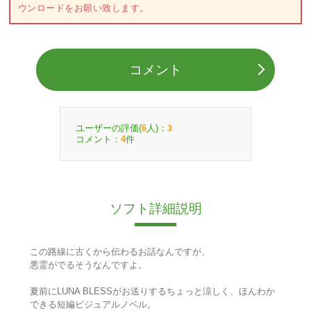
ウンロードをお願い致します。
コメント
ユーザーの評価(
人)：
6
3
コメント：
件
4
ソフト詳細説明
この路線に古くから伝わるお話なんですが、
悪霊がでるそうなんですよ。
夏前にLUNA BLESSがお送りするちょっと涼しく、ほんわか
できる短編ビジュアルノベル。