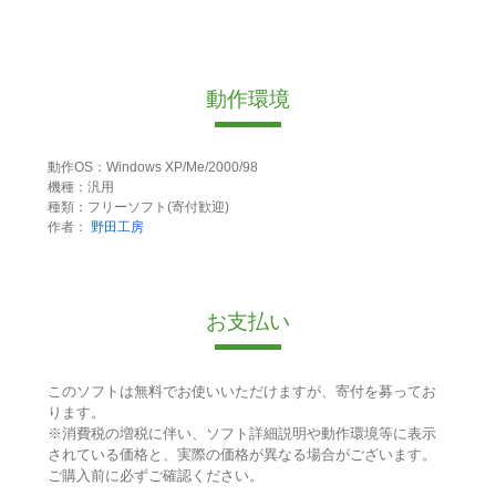
動作環境
動作OS：Windows XP/Me/2000/98
機種：汎用
種類：フリーソフト(寄付歓迎)
作者：
野田工房
お支払い
このソフトは無料でお使いいただけますが、寄付を募ってお
ります。
※消費税の増税に伴い、ソフト詳細説明や動作環境等に表示
されている価格と、実際の価格が異なる場合がございます。
ご購入前に必ずご確認ください。