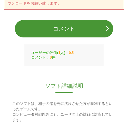
ウンロードをお願い致します。
コメント
ユーザーの評価(
人)：
1
0.5
コメント：
件
0
ソフト詳細説明
このソフトは、相手の船を先に沈没させた方が勝利するとい
ったゲームです。
コンピュータ対戦以外にも、ユーザ同士の対戦に対応してい
ます。