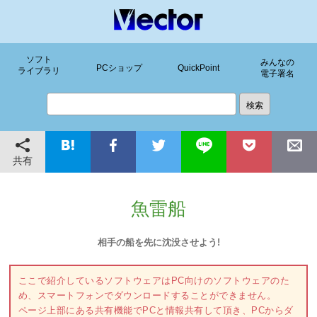
ソフト
みんなの
PCショップ
QuickPoint
ライブラリ
電子署名
共有
魚雷船
相手の船を先に沈没させよう!
ここで紹介しているソフトウェアはPC向けのソフトウェアのた
め、スマートフォンでダウンロードすることができません。
ページ上部にある共有機能でPCと情報共有して頂き、PCからダ