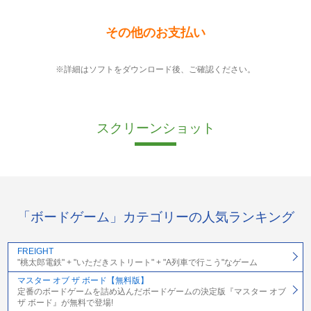
その他のお支払い
※詳細はソフトをダウンロード後、ご確認ください。
スクリーンショット
「ボードゲーム」カテゴリーの人気ランキング
FREIGHT
"桃太郎電鉄" + "いただきストリート" + "A列車で行こう"なゲーム
マスター オブ ザ ボード【無料版】
定番のボードゲームを詰め込んだボードゲームの決定版『マスター オブ
ザ ボード』が無料で登場!