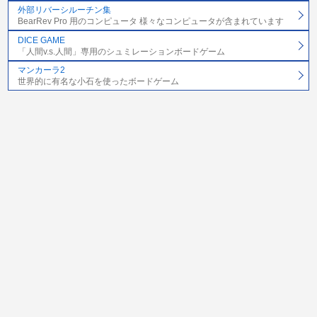
外部リバーシルーチン集
BearRev Pro 用のコンピュータ 様々なコンピュータが含まれています
DICE GAME
「人間v.s.人間」専用のシュミレーションボードゲーム
マンカーラ2
世界的に有名な小石を使ったボードゲーム