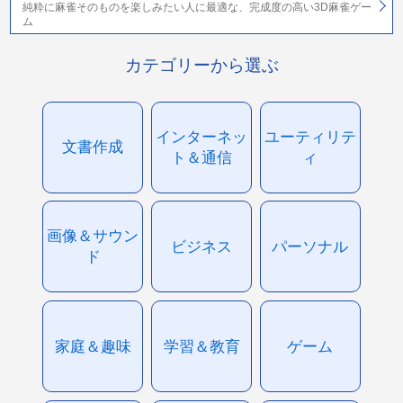
純粋に麻雀そのものを楽しみたい人に最適な、完成度の高い3D麻雀ゲー
ム
カテゴリーから選ぶ
インターネッ
ユーティリテ
文書作成
ト＆通信
ィ
画像＆サウン
ビジネス
パーソナル
ド
家庭＆趣味
学習＆教育
ゲーム