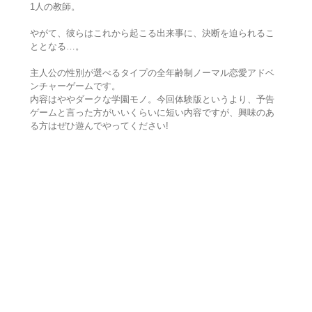
1人の教師。
やがて、彼らはこれから起こる出来事に、決断を迫られるこ
ととなる…。
主人公の性別が選べるタイプの全年齢制ノーマル恋愛アドベ
ンチャーゲームです。
内容はややダークな学園モノ。今回体験版というより、予告
ゲームと言った方がいいくらいに短い内容ですが、興味のあ
る方はぜひ遊んでやってください!