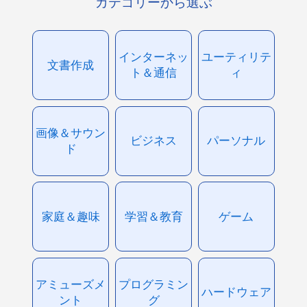
カテゴリーから選ぶ
インターネッ
ユーティリテ
文書作成
ト＆通信
ィ
画像＆サウン
ビジネス
パーソナル
ド
家庭＆趣味
学習＆教育
ゲーム
アミューズメ
プログラミン
ハードウェア
ント
グ