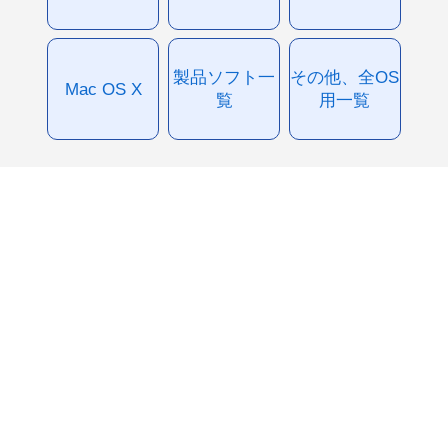
製品ソフト一
その他、全OS
Mac OS X
覧
用一覧