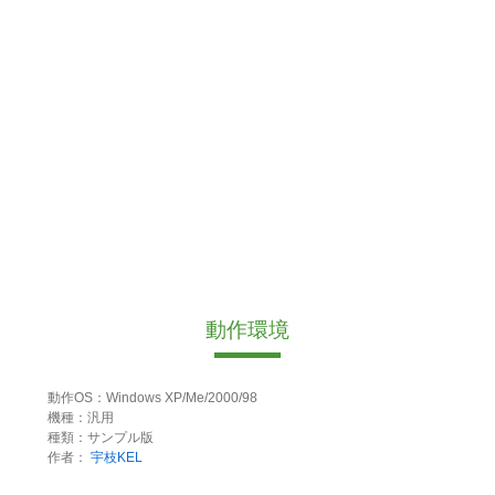
動作環境
動作OS：Windows XP/Me/2000/98
機種：汎用
種類：サンプル版
作者：
宇枝KEL