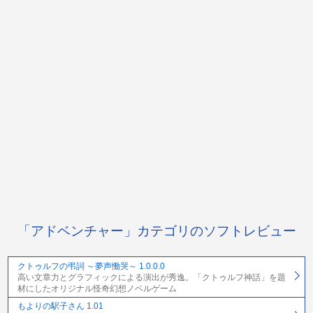
「アドベンチャー」カテゴリのソフトレビュー
クトゥルフの弔詞 ～夢声慟哭～ 1.0.0.0
高い文章力とグラフィックによる演出が秀逸。「クトゥルフ神話」を題
材にしたオリジナル怪奇幻想ノベルゲーム
もよりの駅子さん 1.01