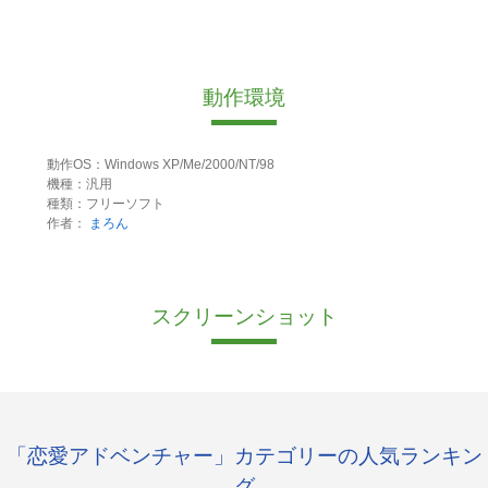
動作環境
動作OS：Windows XP/Me/2000/NT/98
機種：汎用
種類：フリーソフト
作者：
まろん
スクリーンショット
「恋愛アドベンチャー」カテゴリーの人気ランキン
グ