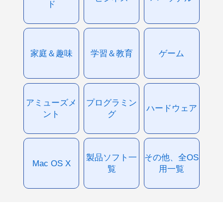
ド
家庭＆趣味
学習＆教育
ゲーム
アミューズメ
プログラミン
ハードウェア
ント
グ
製品ソフト一
その他、全OS
Mac OS X
覧
用一覧