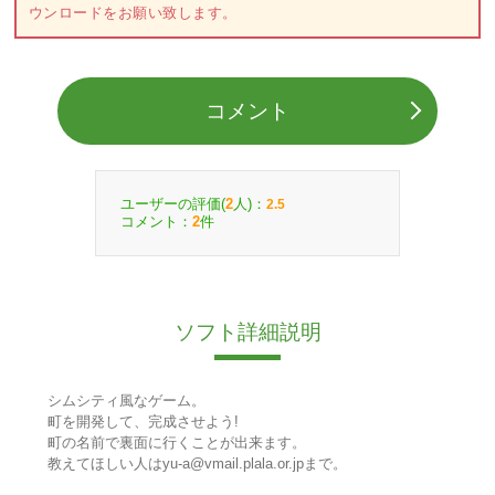
ウンロードをお願い致します。
コメント
ユーザーの評価(
人)：
2
2.5
コメント：
件
2
ソフト詳細説明
シムシティ風なゲーム。
町を開発して、完成させよう!
町の名前で裏面に行くことが出来ます。
教えてほしい人はyu-a@vmail.plala.or.jpまで。