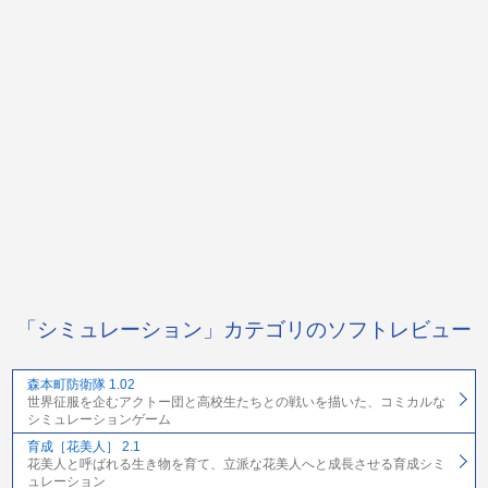
「シミュレーション」カテゴリのソフトレビュー
森本町防衛隊 1.02
世界征服を企むアクトー団と高校生たちとの戦いを描いた、コミカルな
シミュレーションゲーム
育成［花美人］ 2.1
花美人と呼ばれる生き物を育て、立派な花美人へと成長させる育成シミ
ュレーション