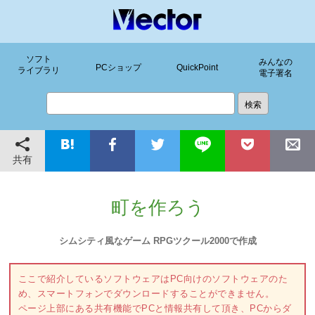
ソフト
みんなの
PCショップ
QuickPoint
ライブラリ
電子署名
共有
町を作ろう
シムシティ風なゲーム RPGツクール2000で作成
ここで紹介しているソフトウェアはPC向けのソフトウェアのた
め、スマートフォンでダウンロードすることができません。
ページ上部にある共有機能でPCと情報共有して頂き、PCからダ