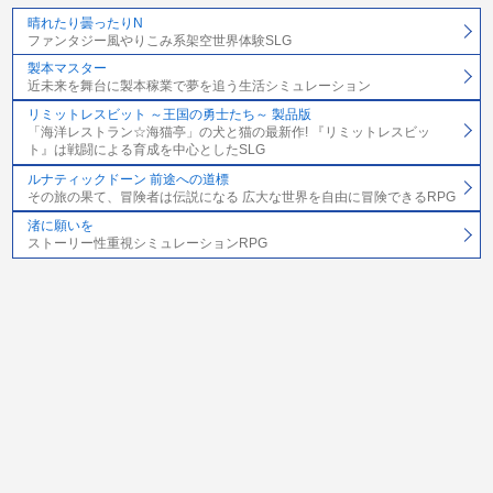
晴れたり曇ったりN
ファンタジー風やりこみ系架空世界体験SLG
製本マスター
近未来を舞台に製本稼業で夢を追う生活シミュレーション
リミットレスビット ～王国の勇士たち～ 製品版
「海洋レストラン☆海猫亭」の犬と猫の最新作! 『リミットレスビッ
ト』は戦闘による育成を中心としたSLG
ルナティックドーン 前途への道標
その旅の果て、冒険者は伝説になる 広大な世界を自由に冒険できるRPG
渚に願いを
ストーリー性重視シミュレーションRPG