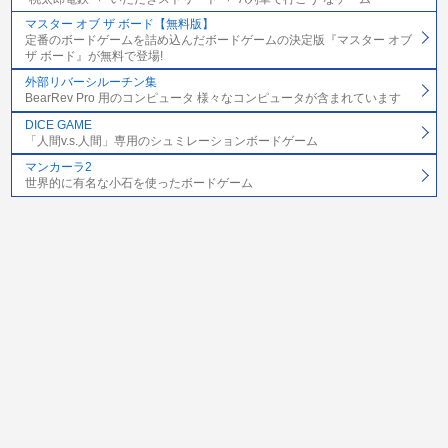
マスター オブ ザ ボード【無料版】
定番のボードゲームを詰め込んだボードゲームの決定版『マスター オブ
ザ ボード』が無料で登場!
外部リバーシルーチン集
BearRev Pro 用のコンピュータ 様々なコンピュータが含まれています
DICE GAME
「人間v.s.人間」専用のシュミレーションボードゲーム
マンカーラ2
世界的に有名な小石を使ったボードゲーム