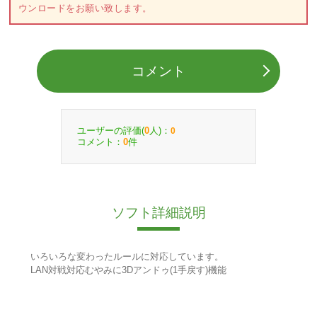
ウンロードをお願い致します。
コメント
ユーザーの評価(
人)：
0
0
コメント：
件
0
ソフト詳細説明
いろいろな変わったルールに対応しています。
LAN対戦対応むやみに3Dアンドゥ(1手戻す)機能