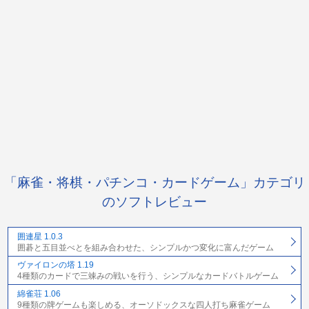
「麻雀・将棋・パチンコ・カードゲーム」カテゴリ
のソフトレビュー
囲連星 1.0.3
囲碁と五目並べとを組み合わせた、シンプルかつ変化に富んだゲーム
ヴァイロンの塔 1.19
4種類のカードで三竦みの戦いを行う、シンプルなカードバトルゲーム
綿雀荘 1.06
9種類の牌ゲームも楽しめる、オーソドックスな四人打ち麻雀ゲーム