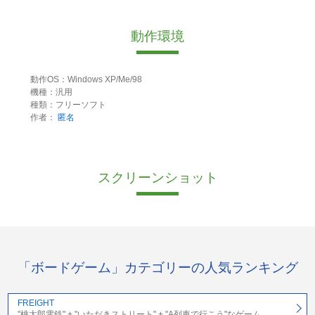
動作環境
動作OS：Windows XP/Me/98
機種：汎用
種類：フリーソフト
作者：
匿名
スクリーンショット
「ボードゲーム」カテゴリーの人気ランキング
FREIGHT
"桃太郎電鉄" + "いただきストリート" + "A列車で行こう"なゲーム