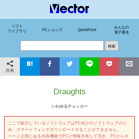
ソフト
みんなの
PCショップ
QuickPoint
ライブラリ
電子署名
共有
Draughts
いわゆるチェッカー
ここで紹介しているソフトウェアはPC向けのソフトウェアのた
め、スマートフォンでダウンロードすることができません。
ページ上部にある共有機能でPCと情報共有して頂き、PCからダ