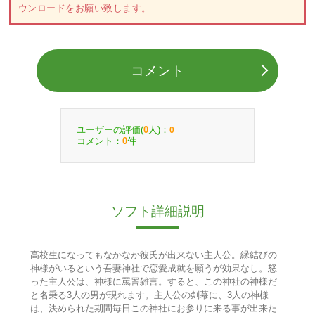
ウンロードをお願い致します。
コメント
ユーザーの評価(
人)：
0
0
コメント：
件
0
ソフト詳細説明
高校生になってもなかなか彼氏が出来ない主人公。縁結びの
神様がいるという吾妻神社で恋愛成就を願うが効果なし。怒
った主人公は、神様に罵詈雑言。すると、この神社の神様だ
と名乗る3人の男が現れます。主人公の剣幕に、3人の神様
は、決められた期間毎日この神社にお参りに来る事が出来た