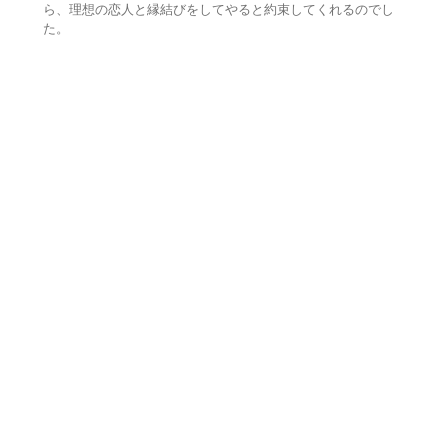
ら、理想の恋人と縁結びをしてやると約束してくれるのでし
た。