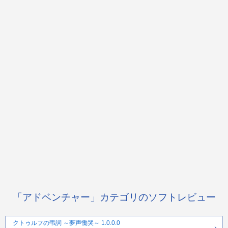
「アドベンチャー」カテゴリのソフトレビュー
クトゥルフの弔詞 ～夢声慟哭～ 1.0.0.0