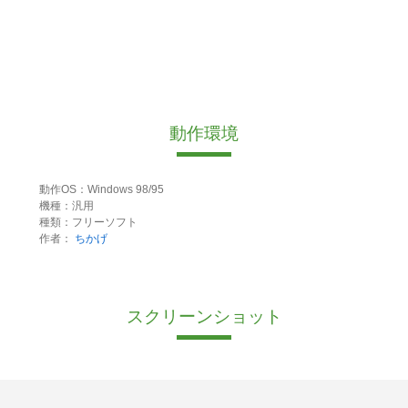
動作環境
動作OS：Windows 98/95
機種：汎用
種類：フリーソフト
作者：
ちかげ
スクリーンショット