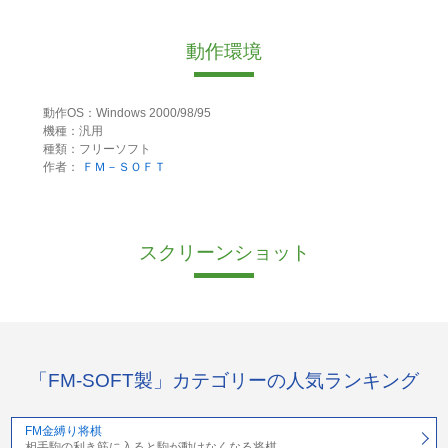
動作環境
動作OS：Windows 2000/98/95
機種：汎用
種類：フリーソフト
作者：
ＦＭ－ＳＯＦＴ
スクリーンショット
「FM-SOFT製」カテゴリーの人気ランキング
FM金縛り将棋
相手駒の利き筋に入ると駒が動けなくなる将棋