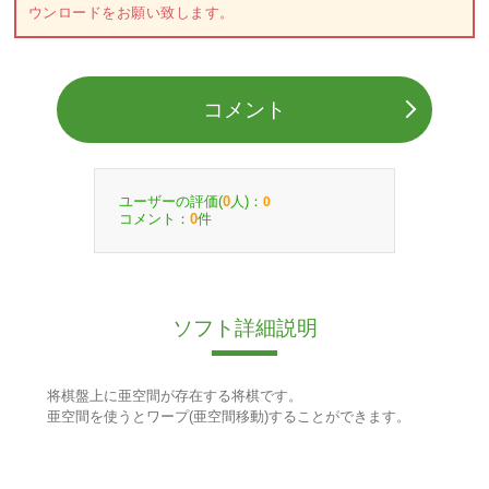
ウンロードをお願い致します。
コメント
ユーザーの評価(
人)：
0
0
コメント：
件
0
ソフト詳細説明
将棋盤上に亜空間が存在する将棋です。
亜空間を使うとワープ(亜空間移動)することができます。