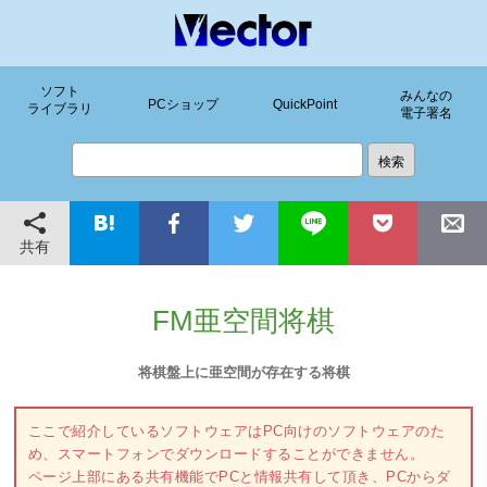
ソフト
みんなの
PCショップ
QuickPoint
ライブラリ
電子署名
共有
FM亜空間将棋
将棋盤上に亜空間が存在する将棋
ここで紹介しているソフトウェアはPC向けのソフトウェアのた
め、スマートフォンでダウンロードすることができません。
ページ上部にある共有機能でPCと情報共有して頂き、PCからダ