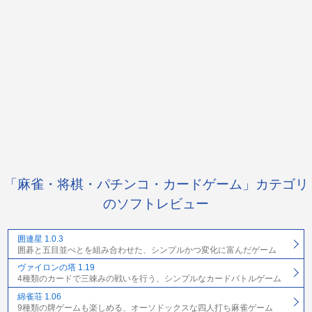
「麻雀・将棋・パチンコ・カードゲーム」カテゴリ
のソフトレビュー
囲連星 1.0.3
囲碁と五目並べとを組み合わせた、シンプルかつ変化に富んだゲーム
ヴァイロンの塔 1.19
4種類のカードで三竦みの戦いを行う、シンプルなカードバトルゲーム
綿雀荘 1.06
9種類の牌ゲームも楽しめる、オーソドックスな四人打ち麻雀ゲーム