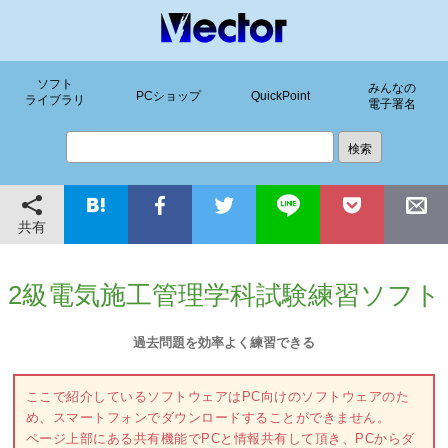
ソフト
みんなの
PCショップ
QuickPoint
ライブラリ
電子署名
共有
2級電気施工管理学科試験練習ソフト
過去問題を効率よく練習できる
ここで紹介しているソフトウェアはPC向けのソフトウェアのた
め、スマートフォンでダウンロードすることができません。
ページ上部にある共有機能でPCと情報共有して頂き、PCからダ