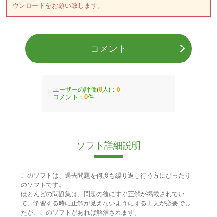
ウンロードをお願い致します。
コメント
ユーザーの評価(
人)：
0
0
コメント：
件
0
ソフト詳細説明
このソフトは、過去問題を何度も繰り返し行う方にぴったり
のソフトです。
ほとんどの問題集は、問題の後にすぐ正解が掲載されてい
て、学習する時に正解が見えないようにする工夫が必要でし
たが、このソフトがあれば解消されます。