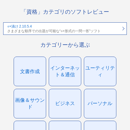
「資格」カテゴリのソフトレビュー
○×漬け 2.10.5.4
さまざまな順序での出題が可能な“○×形式の一問一答”ソフト
カテゴリーから選ぶ
インターネッ
ユーティリテ
文書作成
ト＆通信
ィ
画像＆サウン
ビジネス
パーソナル
ド