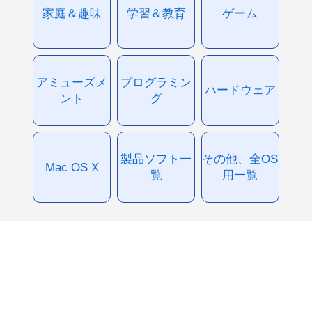
家庭＆趣味
学習＆教育
ゲーム
アミューズメ
プログラミン
ハードウェア
ント
グ
製品ソフト一
その他、全OS
Mac OS X
覧
用一覧