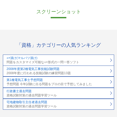
スクリーンショット
「資格」カテゴリーの人気ランキング
○×漬け(マルバツ漬け)
問題をカスタマイズ可能な○×形式の一問一答ソフト
2008年度第2種電気工事技能試験問題
2008年度に行われる技能試験の練習問題13題
第1種電気工事士予想問題
予想問題 今年試験に出る問題をプロの目で予想してみました
行政書士過去問題
資格試験対策の過去問題学習ツール
宅地建物取引主任者過去問題
資格試験対策の過去問題学習ツール