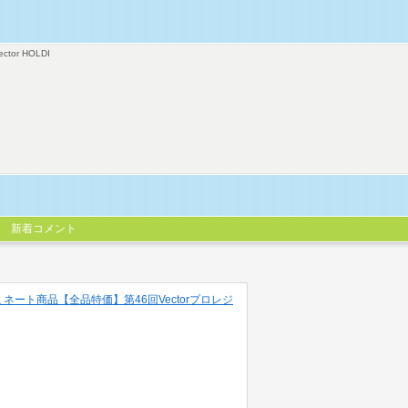
ector HOLDI
新着コメント