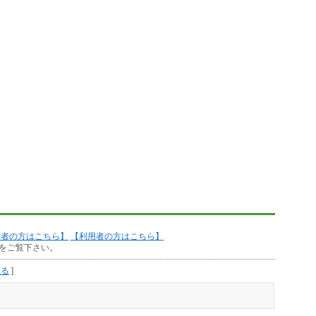
作者の方はこちら】
【利用者の方はこちら】
をご覧下さい。
見る
]