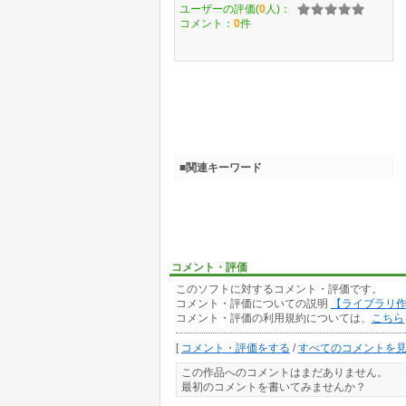
ユーザーの評価(
0
人)：
コメント：
0
件
■関連キーワード
コメント・評価
このソフトに対するコメント・評価です。
コメント・評価についての説明
【ライブラリ
コメント・評価の利用規約については、
こちら
[
コメント・評価をする
/
すべてのコメントを
この作品へのコメントはまだありません。
最初のコメントを書いてみませんか？