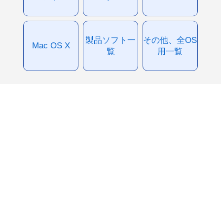
製品ソフト一
その他、全OS
Mac OS X
覧
用一覧