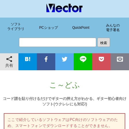
ソフト
みんなの
PCショップ
QuickPoint
ライブラリ
電子署名
共有
こ～どふ
コード譜を貼り付けるだけでギターの押え方がわかる、ギター初心者向け
ソフト(ウクレレにも対応!)
ここで紹介しているソフトウェアはPC向けのソフトウェアのた
め、スマートフォンでダウンロードすることができません。