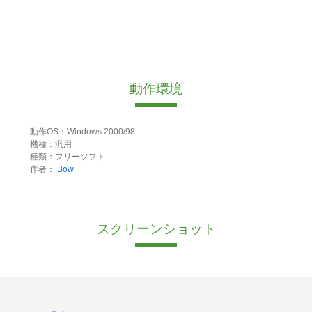
動作環境
動作OS：Windows 2000/98
機種：汎用
種類：フリーソフト
作者：
Bow
スクリーンショット