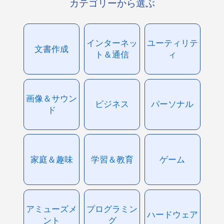
カテゴリーから選ぶ
インターネッ
ユーティリテ
文書作成
ト＆通信
ィ
画像＆サウン
ビジネス
パーソナル
ド
家庭＆趣味
学習＆教育
ゲーム
アミューズメ
プログラミン
ハードウェア
ント
グ