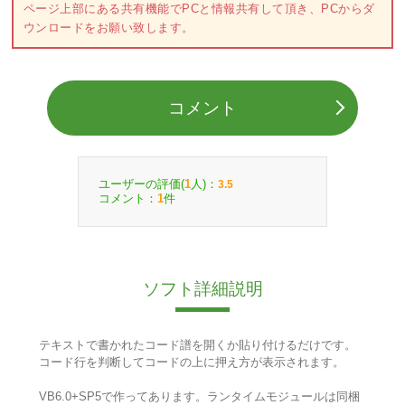
ページ上部にある共有機能でPCと情報共有して頂き、PCからダ
ウンロードをお願い致します。
コメント
ユーザーの評価(
人)：
1
3.5
コメント：
件
1
ソフト詳細説明
テキストで書かれたコード譜を開くか貼り付けるだけです。
コード行を判断してコードの上に押え方が表示されます。
VB6.0+SP5で作ってあります。ランタイムモジュールは同梱