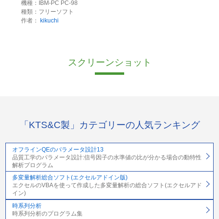
機種：IBM-PC PC-98
種類：フリーソフト
作者：
kikuchi
スクリーンショット
「KTS&C製」カテゴリーの人気ランキング
オフラインQEのパラメータ設計13
品質工学のパラメータ設計:信号因子の水準値の比が分かる場合の動特性
解析プログラム
多変量解析総合ソフト(エクセルアドイン版)
エクセルのVBAを使って作成した多変量解析の総合ソフト(エクセルアド
イン)
時系列分析
時系列分析のプログラム集