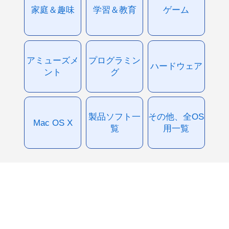
家庭＆趣味
学習＆教育
ゲーム
アミューズメ
プログラミン
ハードウェア
ント
グ
製品ソフト一
その他、全OS
Mac OS X
覧
用一覧