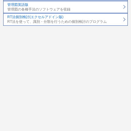
管理図英語版
管理図の各種手法のソフトウェアを収録
RT法個別検討(エクセルアドイン版)
RT法を使って、識別・分類を行うための個別検討のプログラム