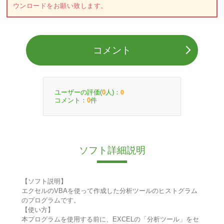
ウンロードをお願い致します。
コメント
ユーザーの評価(
人)：
0
0
コメント：
件
0
ソフト詳細説明
【ソフト説明】
エクセルのVBAを使って作成した分析ツールのヒストグラム
のプログラムです。
【使い方】
本プログラムを使用する前に、EXCELの「分析ツール」をセ