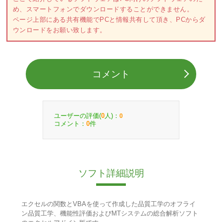
め、スマートフォンでダウンロードすることができません。
ページ上部にある共有機能でPCと情報共有して頂き、PCからダ
ウンロードをお願い致します。
コメント
ユーザーの評価(
人)：
0
0
コメント：
件
0
ソフト詳細説明
エクセルの関数とVBAを使って作成した品質工学のオフライ
ン品質工学、機能性評価およびMTシステムの総合解析ソフト