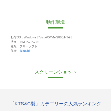
動作環境
動作OS：Windows 7/Vista/XP/Me/2000/NT/98
機種：IBM-PC PC-98
種類：フリーソフト
作者：
kikuchi
スクリーンショット
「KTS&C製」カテゴリーの人気ランキング