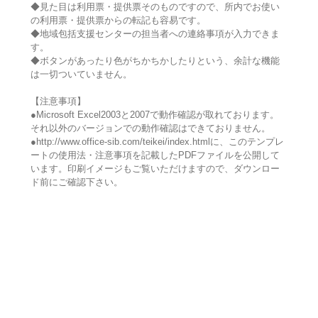
◆見た目は利用票・提供票そのものですので、所内でお使い
の利用票・提供票からの転記も容易です。
◆地域包括支援センターの担当者への連絡事項が入力できま
す。
◆ボタンがあったり色がちかちかしたりという、余計な機能
は一切ついていません。
【注意事項】
●Microsoft Excel2003と2007で動作確認が取れております。
それ以外のバージョンでの動作確認はできておりません。
●http://www.office-sib.com/teikei/index.htmlに、このテンプレ
ートの使用法・注意事項を記載したPDFファイルを公開して
います。印刷イメージもご覧いただけますので、ダウンロー
ド前にご確認下さい。