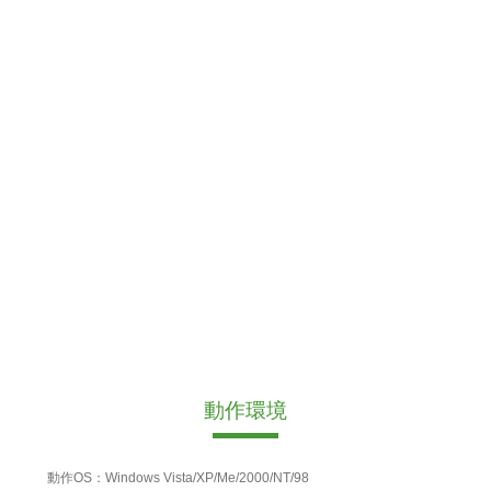
動作環境
動作OS：Windows Vista/XP/Me/2000/NT/98