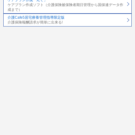
ケアプラン作成ソフト（介護保険被保険者期日管理から国保連データ作
成まで）
介護Cafe5居宅療養管理指導限定版
介護保険報酬請求が簡単に出来る!