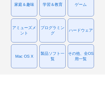
家庭＆趣味
学習＆教育
ゲーム
アミューズメ
プログラミン
ハードウェア
ント
グ
製品ソフト一
その他、全OS
Mac OS X
覧
用一覧