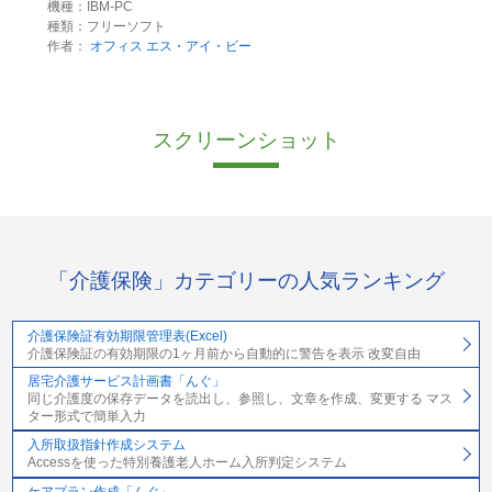
機種：IBM-PC
種類：フリーソフト
作者：
オフィス エス・アイ・ビー
スクリーンショット
「介護保険」カテゴリーの人気ランキング
介護保険証有効期限管理表(Excel)
介護保険証の有効期限の1ヶ月前から自動的に警告を表示 改変自由
居宅介護サービス計画書「んぐ」
同じ介護度の保存データを読出し、参照し、文章を作成、変更する マス
ター形式で簡単入力
入所取扱指針作成システム
Accessを使った特別養護老人ホーム入所判定システム
ケアプラン作成「んぐ」