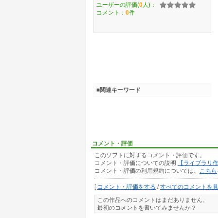
ユーザーの評価(
0
人)：
コメント：
0
件
■関連キーワード
コメント・評価
このソフトに対するコメント・評価です。
コメント・評価についての説明
【ライブラリ
コメント・評価の利用規約については、
こちら
[
コメント・評価をする
/
すべてのコメントを
この作品へのコメントはまだありません。
最初のコメントを書いてみませんか？