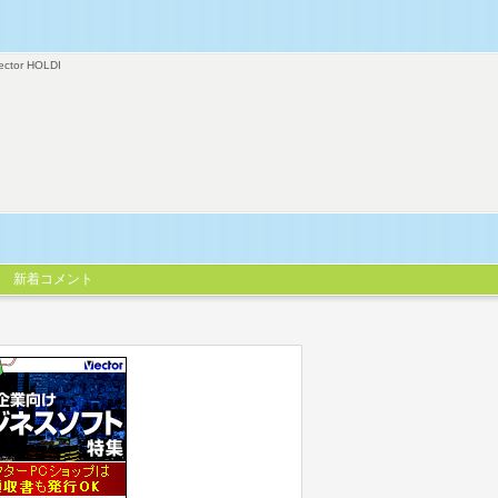
ector HOLDI
新着コメント