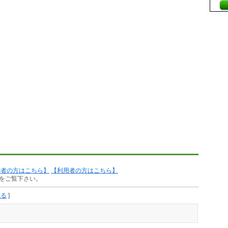
作者の方はこちら】
【利用者の方はこちら】
をご覧下さい。
見る
]