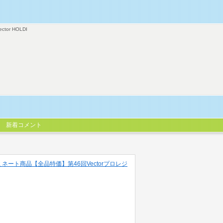
ector HOLDI
新着コメント