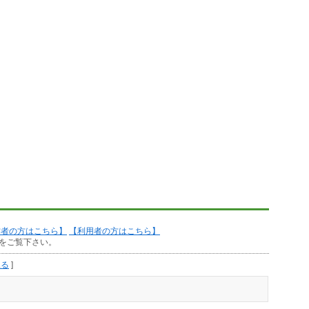
作者の方はこちら】
【利用者の方はこちら】
をご覧下さい。
見る
]