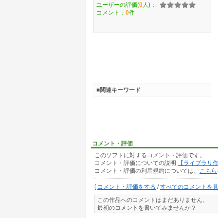
ユーザーの評価(
0
人)：
コメント：
0
件
■関連キーワード
コメント・評価
このソフトに対するコメント・評価です。
コメント・評価についての説明
【ライブラリ
コメント・評価の利用規約については、
こちら
[
コメント・評価をする
/
すべてのコメントを
この作品へのコメントはまだありません。
最初のコメントを書いてみませんか？