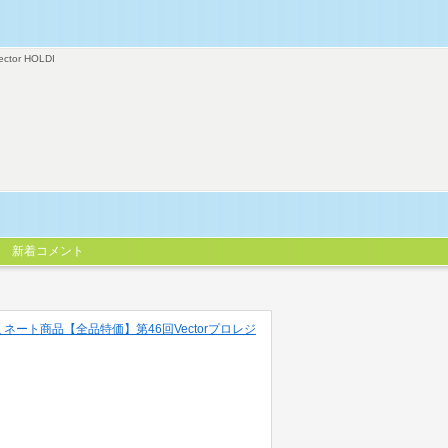
ector HOLDI
新着コメント