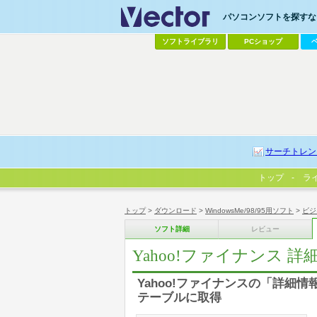
パソコンソフトを探すなら
ソフトライブラリ
PCショップ
サーチトレン
トップ
ラ
トップ
>
ダウンロード
>
WindowsMe/98/95用ソフト
>
ビジ
ソフト詳細
レビュー
Yahoo!ファイナンス 
Yahoo!ファイナンスの「詳細情
テーブルに取得