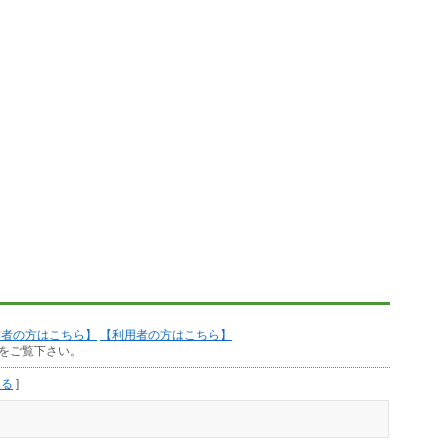
作者の方はこちら】
【利用者の方はこちら】
をご覧下さい。
見る
]