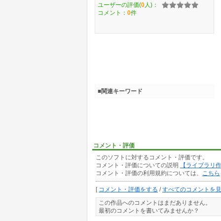
ユーザーの評価(
0
人)：
コメント：
0
件
■関連キーワード
コメント・評価
このソフトに対するコメント・評価です。
コメント・評価についての説明
【ライブラリ
コメント・評価の利用規約については、
こちら
[
コメント・評価をする
/
すべてのコメントを
この作品へのコメントはまだありません。
最初のコメントを書いてみませんか？