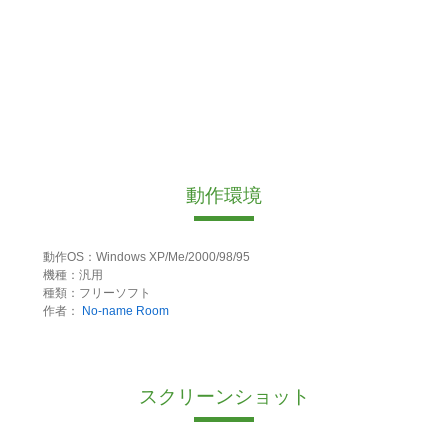
動作環境
動作OS：Windows XP/Me/2000/98/95
機種：汎用
種類：フリーソフト
作者：
No-name Room
スクリーンショット