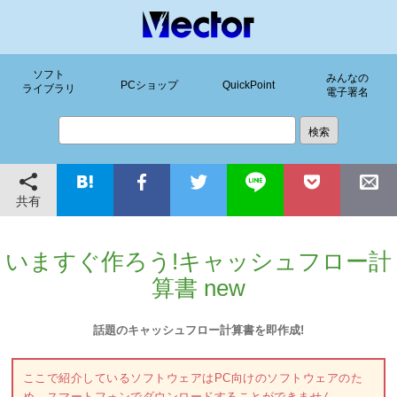
ソフト
みんなの
PCショップ
QuickPoint
ライブラリ
電子署名
共有
いますぐ作ろう!キャッシュフロー計
算書 new
話題のキャッシュフロー計算書を即作成!
ここで紹介しているソフトウェアはPC向けのソフトウェアのた
め、スマートフォンでダウンロードすることができません。