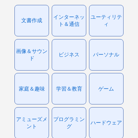
インターネッ
ユーティリテ
文書作成
ト＆通信
ィ
画像＆サウン
ビジネス
パーソナル
ド
家庭＆趣味
学習＆教育
ゲーム
アミューズメ
プログラミン
ハードウェア
ント
グ