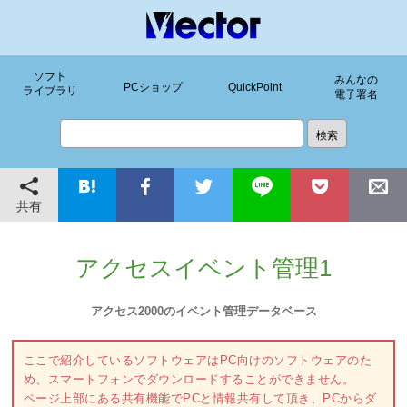
ソフト
みんなの
PCショップ
QuickPoint
ライブラリ
電子署名
共有
アクセスイベント管理1
アクセス2000のイベント管理データベース
ここで紹介しているソフトウェアはPC向けのソフトウェアのた
め、スマートフォンでダウンロードすることができません。
ページ上部にある共有機能でPCと情報共有して頂き、PCからダ