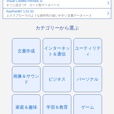
Visual Cardfile Preview 1c
すぐに役立つ!! カード型データベース
KeyPoint97 1.01.33
エクスプローラのような操作性の扱いやすい文書データベース
カテゴリーから選ぶ
インターネッ
ユーティリテ
文書作成
ト＆通信
ィ
画像＆サウン
ビジネス
パーソナル
ド
家庭＆趣味
学習＆教育
ゲーム