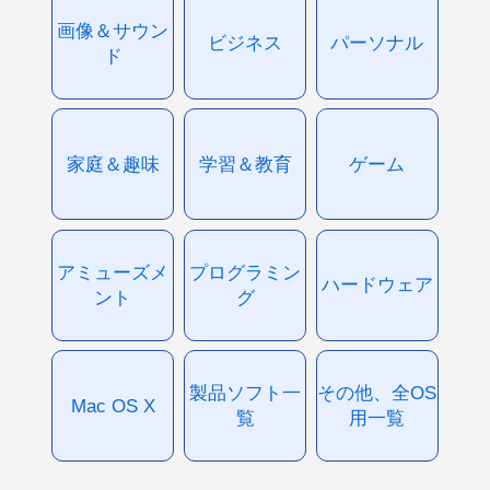
画像＆サウン
ビジネス
パーソナル
ド
家庭＆趣味
学習＆教育
ゲーム
アミューズメ
プログラミン
ハードウェア
ント
グ
製品ソフト一
その他、全OS
Mac OS X
覧
用一覧