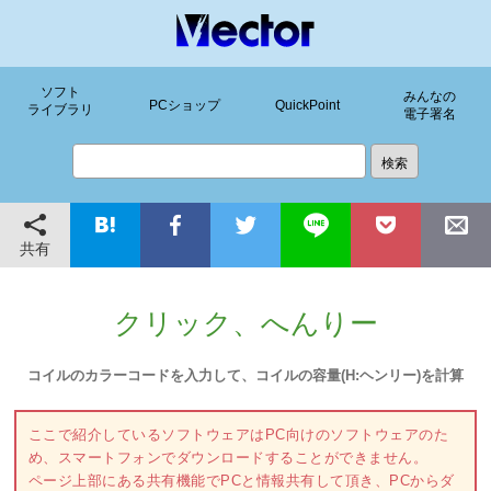
ソフト
みんなの
PCショップ
QuickPoint
ライブラリ
電子署名
共有
クリック、へんりー
コイルのカラーコードを入力して、コイルの容量(H:ヘンリー)を計算
ここで紹介しているソフトウェアはPC向けのソフトウェアのた
め、スマートフォンでダウンロードすることができません。
ページ上部にある共有機能でPCと情報共有して頂き、PCからダ