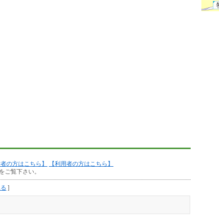
作者の方はこちら】
【利用者の方はこちら】
をご覧下さい。
見る
]