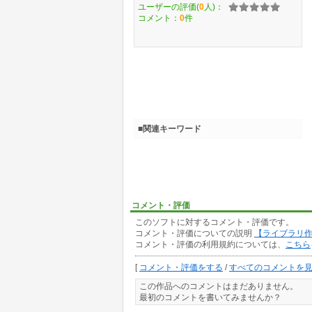
ユーザーの評価(
0
人)：
コメント：
0
件
■関連キーワード
コメント・評価
このソフトに対するコメント・評価です。
コメント・評価についての説明
【ライブラリ
コメント・評価の利用規約については、
こちら
[
コメント・評価をする
/
すべてのコメントを
この作品へのコメントはまだありません。
最初のコメントを書いてみませんか？