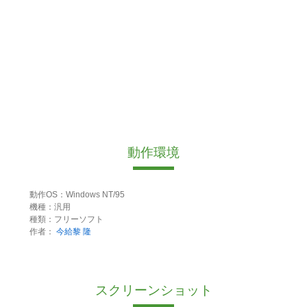
動作環境
動作OS：Windows NT/95
機種：汎用
種類：フリーソフト
作者：
今給黎 隆
スクリーンショット