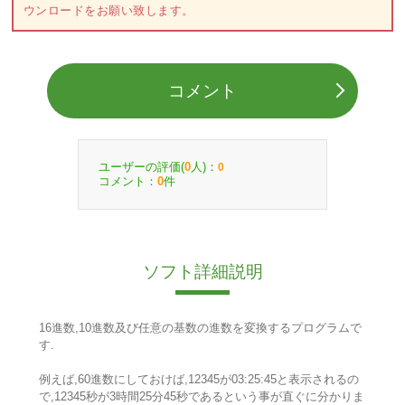
ウンロードをお願い致します。
コメント
ユーザーの評価(
人)：
0
0
コメント：
件
0
ソフト詳細説明
16進数,10進数及び任意の基数の進数を変換するプログラムで
す.
例えば,60進数にしておけば,12345が03:25:45と表示されるの
で,12345秒が3時間25分45秒であるという事が直ぐに分かりま