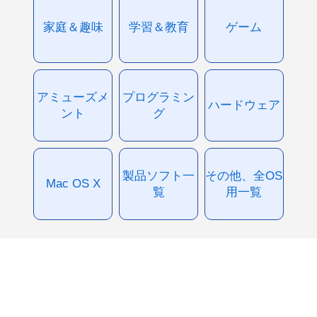
家庭＆趣味
学習＆教育
ゲーム
アミューズメ
プログラミン
ハードウェア
ント
グ
製品ソフト一
その他、全OS
Mac OS X
覧
用一覧