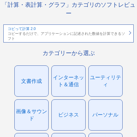
「計算・表計算・グラフ」カテゴリのソフトレビュ
ー
コピって計算 2.0
コピーするだけで、アプリケーションに記述された数値を計算できるソ
フト
カテゴリーから選ぶ
インターネッ
ユーティリテ
文書作成
ト＆通信
ィ
画像＆サウン
ビジネス
パーソナル
ド