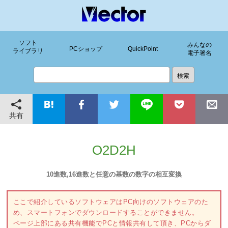
ソフト
みんなの
PCショップ
QuickPoint
ライブラリ
電子署名
共有
O2D2H
10進数,16進数と任意の基数の数字の相互変換
ここで紹介しているソフトウェアはPC向けのソフトウェアのた
め、スマートフォンでダウンロードすることができません。
ページ上部にある共有機能でPCと情報共有して頂き、PCからダ