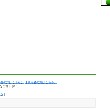
作者の方はこちら】
【利用者の方はこちら】
をご覧下さい。
見る
]