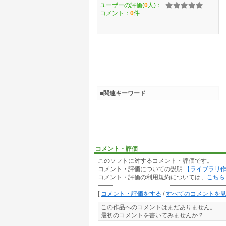
ユーザーの評価(
0
人)：
コメント：
0
件
■関連キーワード
コメント・評価
このソフトに対するコメント・評価です。
コメント・評価についての説明
【ライブラリ
コメント・評価の利用規約については、
こちら
[
コメント・評価をする
/
すべてのコメントを
この作品へのコメントはまだありません。
最初のコメントを書いてみませんか？