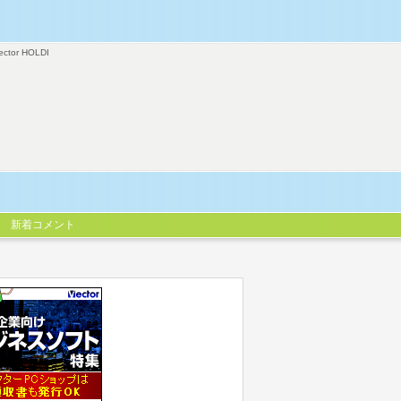
ector HOLDI
新着コメント