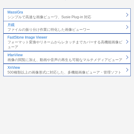
MassiGra
シンプルで高速な画像ビューワ、Susie Plug-in 対応
月鏡
ファイルの振り分け作業に特化した画像ビューワー
FastStone Image Viewer
フォーマット変換やリネームからレタッチまでカバーする高機能画像ビ
ューア
IrfanView
画像の閲覧に加え、動画や音声の再生も可能なマルチメディアビューア
XnView
500種類以上の画像形式に対応した、多機能画像ビューア・管理ソフト