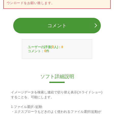
ウンロードをお願い致します。
コメント
ユーザーの評価(
人)：
0
0
コメント：
件
0
ソフト詳細説明
イメージデータを検索し連続で切り替え表示(スライドショー)
することを、可能にします。
1.ファイル選択 /起動
・エクスプローラもどきのよく使われるファイル選択/起動が