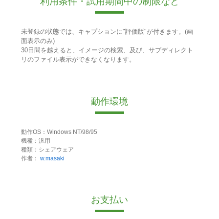
利用条件・試用期間中の制限など
未登録の状態では、キャプションに"評価版"が付きます。(画
面表示のみ)
30日間を越えると、イメージの検索、及び、サブディレクト
リのファイル表示ができなくなります。
動作環境
動作OS：Windows NT/98/95
機種：汎用
種類：シェアウェア
作者：
w.masaki
お支払い