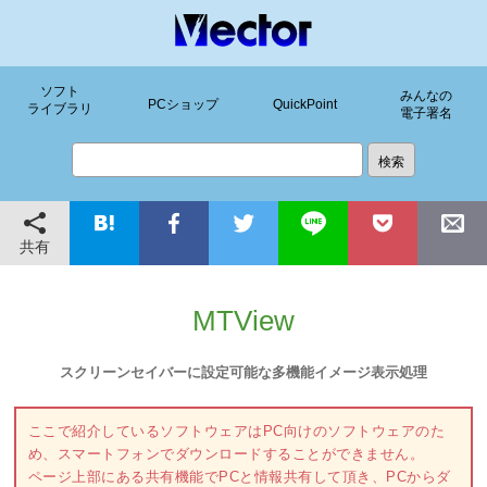
ソフト
みんなの
PCショップ
QuickPoint
ライブラリ
電子署名
共有
MTView
スクリーンセイバーに設定可能な多機能イメージ表示処理
ここで紹介しているソフトウェアはPC向けのソフトウェアのた
め、スマートフォンでダウンロードすることができません。
ページ上部にある共有機能でPCと情報共有して頂き、PCからダ