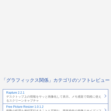
「グラフィックス関係」カテゴリのソフトレビュー
Rapture 2.2.1
デスクトップ上の情報をサッと画像化して表示。メモ感覚で気軽に使え
るスクリーンキャプチャ
Free Picture Resizer 1.0.1.2
複数の処理を連続実行することも可能な、簡単操作の画像リサイズソフ