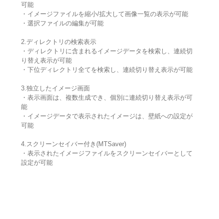
可能
・イメージファイルを縮小/拡大して画像一覧の表示が可能
・選択ファイルの編集が可能
2.ディレクトリの検索表示
・ディレクトリに含まれるイメージデータを検索し、連続切
り替え表示が可能
・下位ディレクトリ全てを検索し、連続切り替え表示が可能
3.独立したイメージ画面
・表示画面は、複数生成でき、個別に連続切り替え表示が可
能
・イメージデータで表示されたイメージは、壁紙への設定が
可能
4.スクリーンセイバー付き(MTSaver)
・表示されたイメージファイルをスクリーンセイバーとして
設定が可能