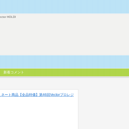
ector HOLDI
新着コメント