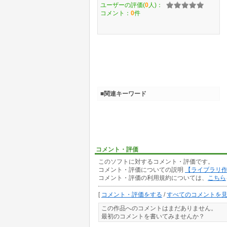
ユーザーの評価(
0
人)：
コメント：
0
件
■関連キーワード
コメント・評価
このソフトに対するコメント・評価です。
コメント・評価についての説明
【ライブラリ
コメント・評価の利用規約については、
こちら
[
コメント・評価をする
/
すべてのコメントを
この作品へのコメントはまだありません。
最初のコメントを書いてみませんか？