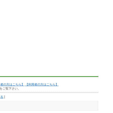
作者の方はこちら】
【利用者の方はこちら】
をご覧下さい。
見る
]