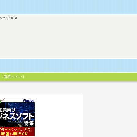
ector HOLDI
新着コメント