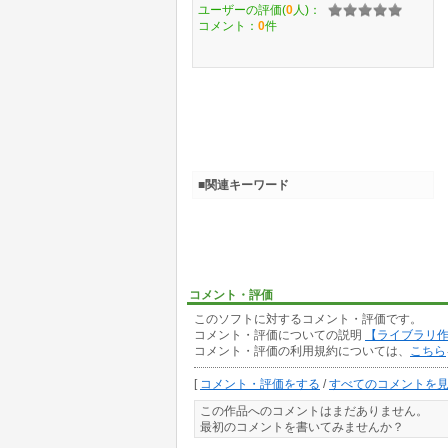
ユーザーの評価(
0
人)：
コメント：
0
件
■関連キーワード
コメント・評価
このソフトに対するコメント・評価です。
コメント・評価についての説明
【ライブラリ
コメント・評価の利用規約については、
こちら
[
コメント・評価をする
/
すべてのコメントを
この作品へのコメントはまだありません。
最初のコメントを書いてみませんか？