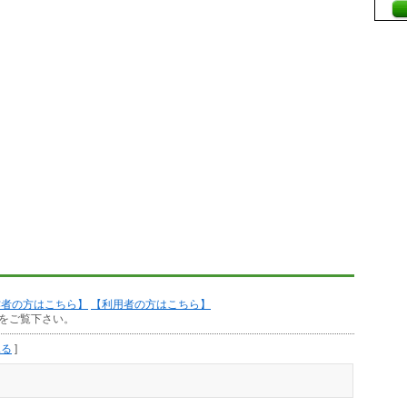
作者の方はこちら】
【利用者の方はこちら】
をご覧下さい。
見る
]