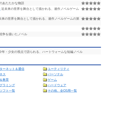
のあたたかな物語
-
近未来の世界を舞台として描かれる、連作ノベルゲーム
未来の世界を舞台として描かれる、連作ノベルゲームの第
戦争を描いたノベル
る少年・少女の視点で語られる、ハートウォームな短編ノベル
ターネット＆通信
ユーティリティ
ネス
パーソナル
＆教育
ゲーム
グラミング
ハードウェア
ソフト一覧
その他、全OS用一覧