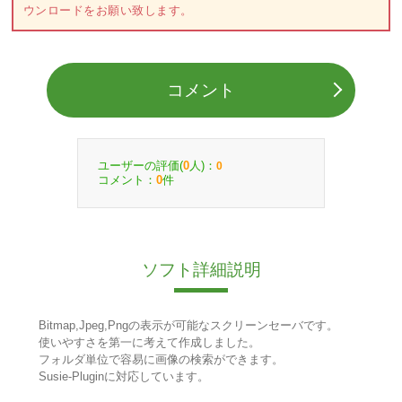
ウンロードをお願い致します。
コメント
ユーザーの評価(
人)：
0
0
コメント：
件
0
ソフト詳細説明
Bitmap,Jpeg,Pngの表示が可能なスクリーンセーバです。
使いやすさを第一に考えて作成しました。
フォルダ単位で容易に画像の検索ができます。
Susie-Pluginに対応しています。