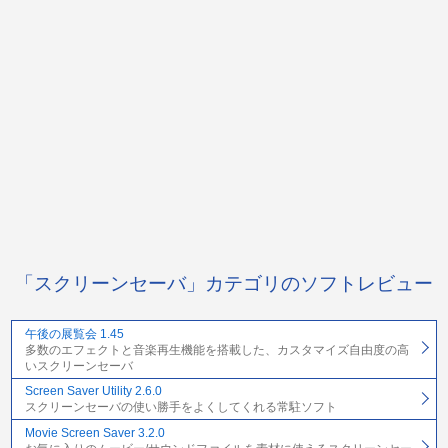
「スクリーンセーバ」カテゴリのソフトレビュー
午後の展覧会 1.45
多数のエフェクトと音楽再生機能を搭載した、カスタマイズ自由度の高
いスクリーンセーバ
Screen Saver Utility 2.6.0
スクリーンセーバの使い勝手をよくしてくれる常駐ソフト
Movie Screen Saver 3.2.0