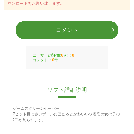
ウンロードをお願い致します。
コメント
ユーザーの評価(
人)：
0
0
コメント：
件
0
ソフト詳細説明
ゲームスクリーンセーバー
7ヒット目に赤いボールに当たるとかわいい水着姿の女の子の
CGが見られます。