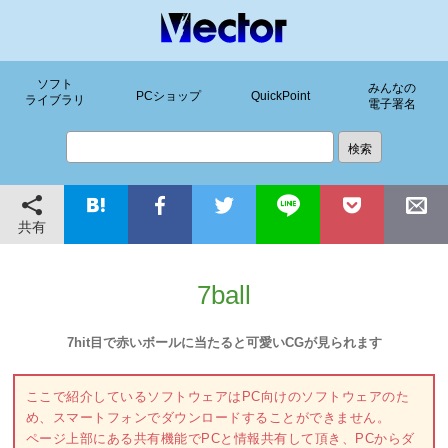
ソフト
みんなの
PCショップ
QuickPoint
ライブラリ
電子署名
共有
7ball
7hit目で赤いボールに当たると可愛いCGが見られます
ここで紹介しているソフトウェアはPC向けのソフトウェアのた
め、スマートフォンでダウンロードすることができません。
ページ上部にある共有機能でPCと情報共有して頂き、PCからダ