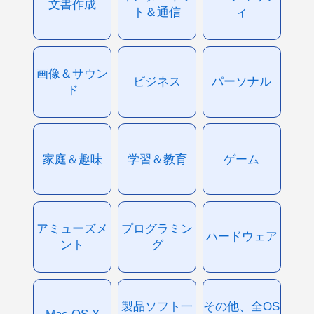
文書作成
ト＆通信
ィ
画像＆サウン
ビジネス
パーソナル
ド
家庭＆趣味
学習＆教育
ゲーム
アミューズメ
プログラミン
ハードウェア
ント
グ
製品ソフト一
その他、全OS