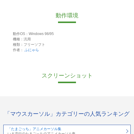
動作環境
動作OS：Windows 98/95
機種：汎用
種類：フリーソフト
作者：
ふにゃら
スクリーンショット
「マウスカーソル」カテゴリーの人気ランキング
「たまごっち」アニメカーソル集
いま流行のたまごっちのアニメカーソル集